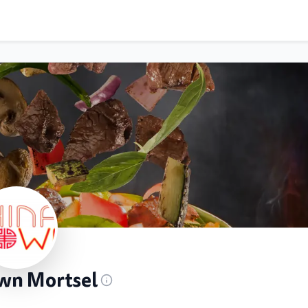
wn Mortsel