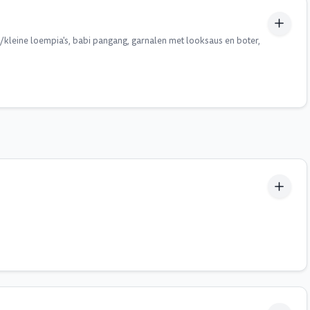
leine loempia's, babi pangang, garnalen met looksaus en boter,