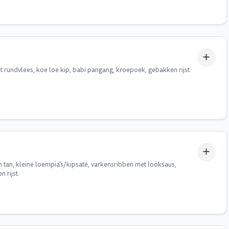
 rundvlees, koe loe kip, babi pangang, kroepoek, gebakken rijst.
n, kleine loempia's/kipsaté, varkensribben met looksaus,
 rijst.