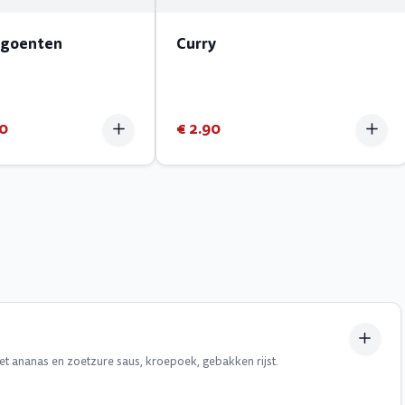
n goenten
Curry
20
€ 2.90
t ananas en zoetzure saus, kroepoek, gebakken rijst.