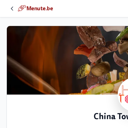
Menute.be
China To