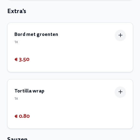
Extra's
Bord met groenten
1x
€ 3.50
Tortilla wrap
1x
€ 0.80
Sauzen