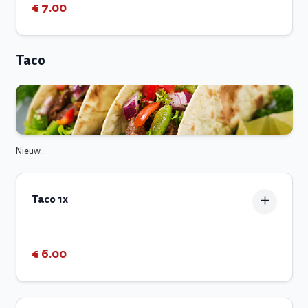
€ 7.00
Taco
Nieuw...
Taco 1x
€ 6.00