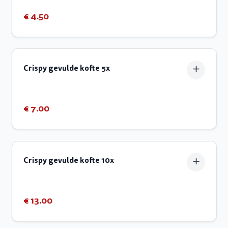
€ 4.50
Crispy gevulde kofte 5x
€ 7.00
Crispy gevulde kofte 10x
€ 13.00