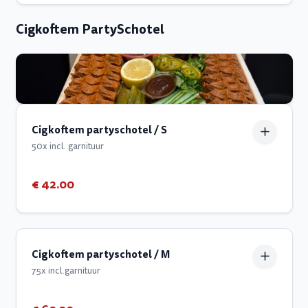
Cigkoftem PartySchotel
Cigkoftem partyschotel / S
50x incl. garnituur
€ 42.00
Cigkoftem partyschotel / M
75x incl.garnituur