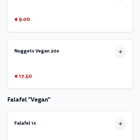
€ 9.00
Nuggets Vegan 20x
€ 17.50
Falafel "Vegan"
Falafel 1x