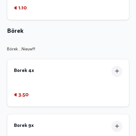
€ 1.10
Börek
Börek ...Nieuw!!!
Borek 4x
€ 3.50
Borek 9x