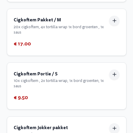
Cigkoftem Pakket / M
20x cigkoftem, 4x tortilla wrap 1x bord groenten , 1x
saus
€ 17.00
Cigkoftem Portie / S
10x cigkoftem , 2x tortilla wrap, 1x bord groenten, 1x
saus
€ 9.50
Cigkoftem Jokker pakket