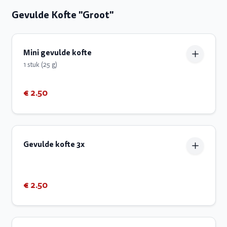
Gevulde Kofte "Groot"
Mini gevulde kofte
1 stuk (25 g)
€ 2.50
Gevulde kofte 3x
€ 2.50