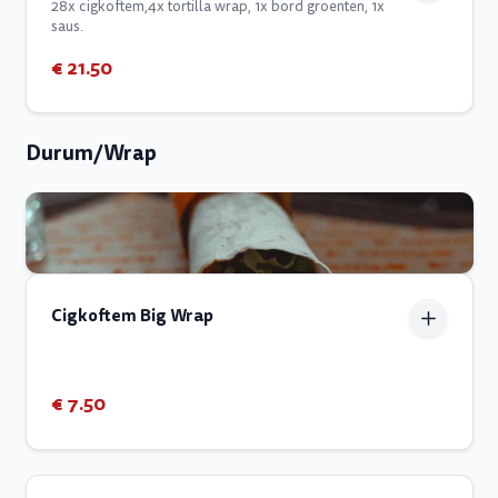
28x cigkoftem,4x tortilla wrap, 1x bord groenten, 1x
saus.
€ 21.50
Durum/Wrap
Cigkoftem Big Wrap
€ 7.50