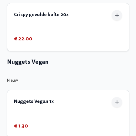
Crispy gevulde kofte 20x
€ 22.00
Nuggets Vegan
Nieuw
Nuggets Vegan 1x
€ 1.30