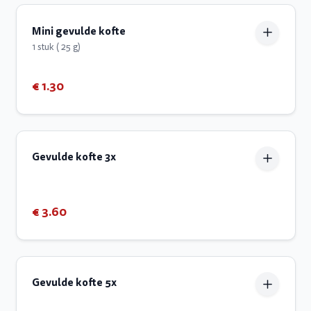
Mini gevulde kofte
1 stuk ( 25 g)
€ 1.30
Gevulde kofte 3x
€ 3.60
Gevulde kofte 5x