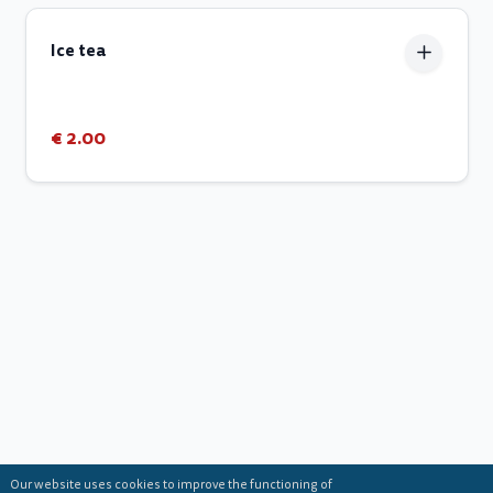
Ice tea
€ 2.00
Our website uses cookies to improve the functioning of