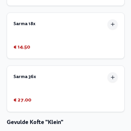
Sarma 18x
€ 14.50
Sarma 36x
€ 27.00
Gevulde Kofte "Klein"