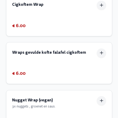
Cigkoftem Wrap
€ 6.00
Wraps gevulde kofte falafel cigkoftem
€ 6.00
Nugget Wrap (vegan)
3x nuggets , groenet en saus.