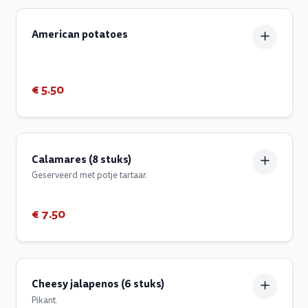
American potatoes
€ 5.50
Calamares (8 stuks)
Geserveerd met potje tartaar.
€ 7.50
Cheesy jalapenos (6 stuks)
Pikant.