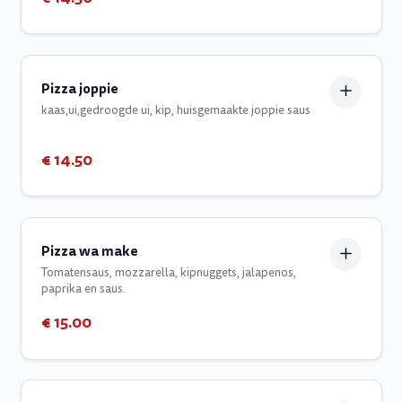
Pizza joppie
kaas,ui,gedroogde ui, kip, huisgemaakte joppie saus
€ 14.50
Pizza wa make
Tomatensaus, mozzarella, kipnuggets, jalapenos,
paprika en saus.
€ 15.00