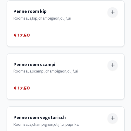
Penne room kip
Roomsaus,kip,champignon,olijf,ui
€ 17.50
Penne room scampi
Roomsaus,scampi,champignon,olijf,ui
€ 17.50
Penne room vegetarisch
Roomsaus,champignon,olijf,ui,paprika