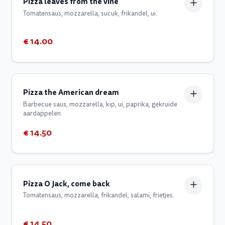
Pizza leaves from the vine
Tomatensaus, mozzarella, sucuk, frikandel, ui.
€ 14.00
Pizza the American dream
Barbecue saus, mozzarella, kip, ui, paprika, gekruide
aardappelen.
€ 14.50
Pizza O Jack, come back
Tomatensaus, mozzarella, frikandel, salami, frietjes.
€ 14.50