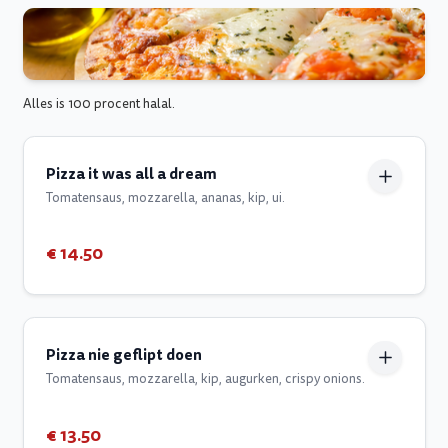
Alles is 100 procent halal.
Pizza it was all a dream
Tomatensaus, mozzarella, ananas, kip, ui.
€ 14.50
Pizza nie geflipt doen
Tomatensaus, mozzarella, kip, augurken, crispy onions.
€ 13.50