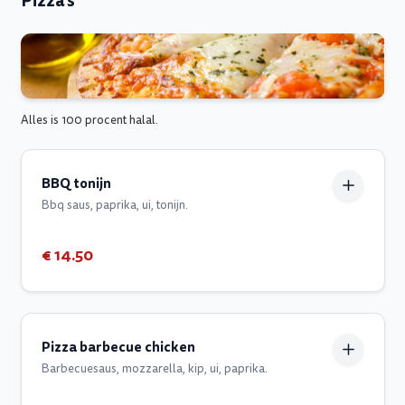
Pizza's
Alles is 100 procent halal.
BBQ tonijn
Bbq saus, paprika, ui, tonijn.
€ 14.50
Pizza barbecue chicken
Barbecuesaus, mozzarella, kip, ui, paprika.