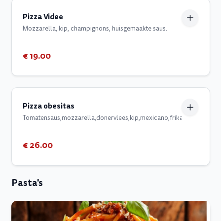
Pizza Videe
Mozzarella, kip, champignons, huisgemaakte saus.
€ 19.00
Pizza obesitas
Tomatensaus,mozzarella,donervlees,kip,mexicano,frikandel,salami,g
€ 26.00
Pasta's