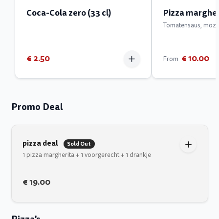
Coca-Cola zero (33 cl)
Pizza margher
Tomatensaus, mozza
€ 2.50
€ 10.00
From
Promo Deal
pizza deal
Sold Out
1 pizza margherita + 1 voorgerecht + 1 drankje
€ 19.00