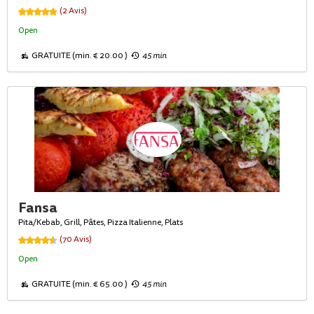
(2 Avis)
Open
GRATUITE (min. € 20.00 )
45 min
Fansa
Pita/Kebab, Grill, Pâtes, Pizza Italienne, Plats
(70 Avis)
Open
GRATUITE (min. € 65.00 )
45 min