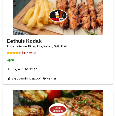
Eethuis Kodak
Pizza Italienne, Pâtes, Pita/Kebab, Grill, Plats
(434 Avis)
Open
Bezorgen 16:30-22:30
€ 4.00 (min. € 25.00 )
45 min