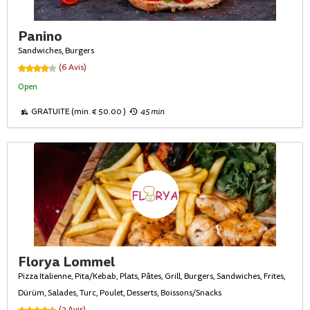
Panino
Sandwiches, Burgers
(6 Avis)
Open
GRATUITE (min. € 50.00 )
45 min
Florya Lommel
Pizza Italienne, Pita/Kebab, Plats, Pâtes, Grill, Burgers, Sandwiches, Frites,
Dürüm, Salades, Turc, Poulet, Desserts, Boissons/Snacks
(2 Avis)