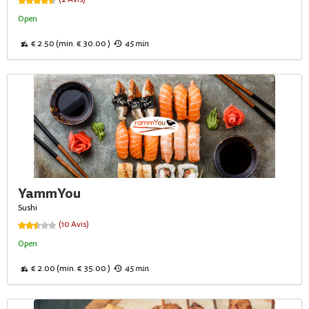
Open
€ 2.50 (min. € 30.00 )
45 min
YammYou
Sushi
(10 Avis)
Open
€ 2.00 (min. € 35.00 )
45 min