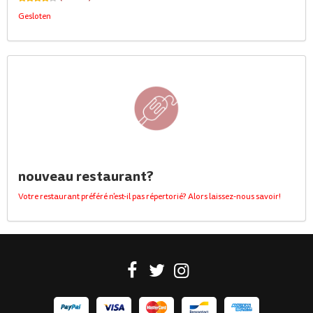
Gesloten
nouveau restaurant?
Votre restaurant préféré n'est-il pas répertorié? Alors laissez-nous savoir!