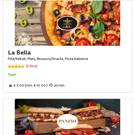
La Bella
Pita/Kebab, Plats, Boissons/Snacks, Pizza Italienne
(5 Avis)
Open
€ 3.00 (min. € 10.00 )
45 min