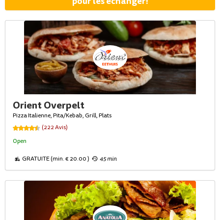
pour les échanger!
Orient Overpelt
Pizza Italienne, Pita/Kebab, Grill, Plats
(222 Avis)
Open
GRATUITE (min. € 20.00 )
45 min