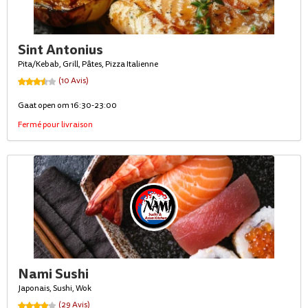
Sint Antonius
Pita/Kebab, Grill, Pâtes, Pizza Italienne
(10 Avis)
Gaat open om 16:30-23:00
Fermé pour livraison
Nami Sushi
Japonais, Sushi, Wok
(29 Avis)