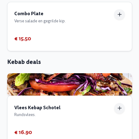
Combo Plate
Verse salade en gegrilde kip.
€ 15.50
Kebab deals
Vlees Kebap Schotel
Rundsvlees.
€ 16.90