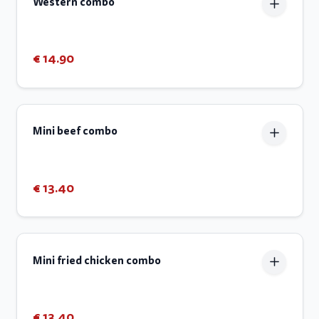
Western combo
€ 14.90
Mini beef combo
€ 13.40
Mini fried chicken combo
€ 13.40