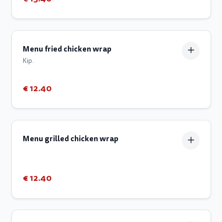
Menu fried chicken wrap
Kip.
€ 12.40
Menu grilled chicken wrap
€ 12.40