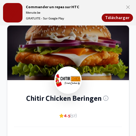
Commander un repas sur HTC
Menute.be
Menute.be
Télécharger
GRATUITE - Sur Google Play
Chitir Chicken Beringen
4.5
(57)