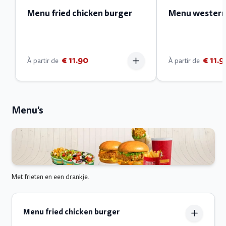
Menu fried chicken burger
Menu western
€ 11.90
€ 11.9
À partir de
À partir de
Menu's
Met frieten en een drankje.
Menu fried chicken burger