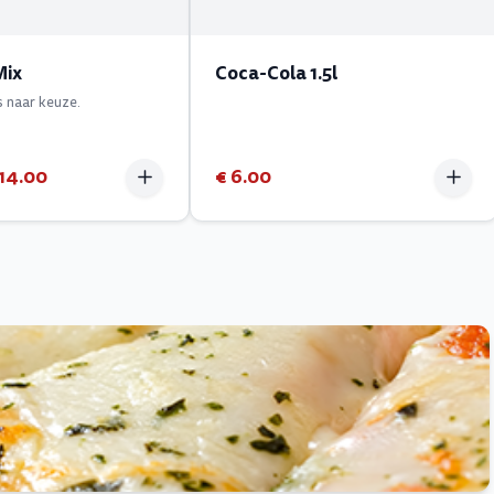
Mix
Coca-Cola 1.5l
s naar keuze.
14.00
€ 6.00