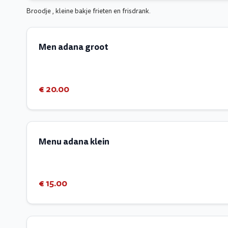
Broodje , kleine bakje frieten en frisdrank.
Men adana groot
€ 20.00
Menu adana klein
€ 15.00