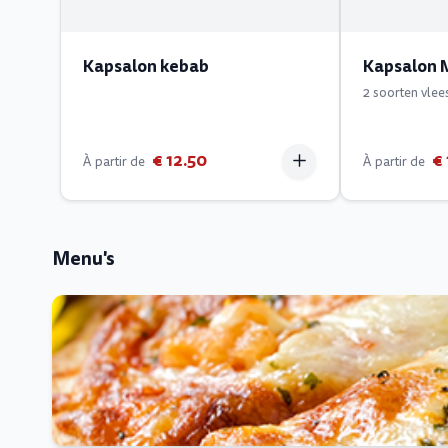
Kapsalon kebab
Kapsalon 
2 soorten vlee
€ 12.50
€ 
À partir de
À partir de
Menu's