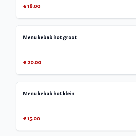
€ 18.00
Menu kebab hot groot
€ 20.00
Menu kebab hot klein
€ 15.00