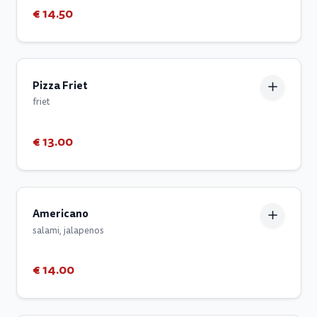
€ 14.50
Pizza Friet
friet
€ 13.00
Americano
salami, jalapenos
€ 14.00