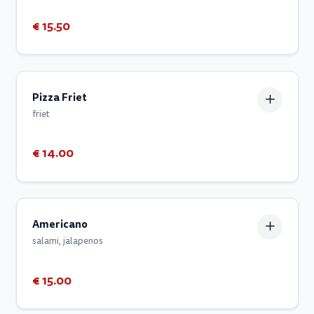
€ 15.50
Pizza Friet
friet
€ 14.00
Americano
salami, jalapenos
€ 15.00