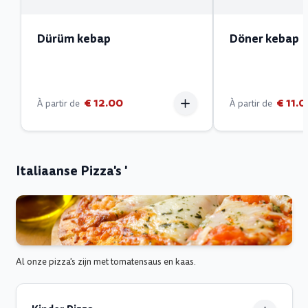
Dürüm kebap
Döner kebap
€ 12.00
€ 11.
À partir de
À partir de
Italiaanse Pizza's '
Al onze pizza's zijn met tomatensaus en kaas.