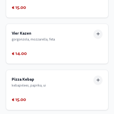
€ 15.00
Vier Kazen
gorgonzola, mozzarella, feta
€ 14.00
Pizza Kebap
kebapvlees, paprika, ui
€ 15.00