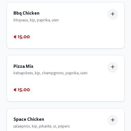
Bbq Chicken
bbqsaus, kip, paprika, uien
€ 15.00
Pizza Mix
kebapvlees, kip, champgnons, paprika, uien
€ 15.00
Space Chicken
jalaepnos, kip, pikante, ui, pepers