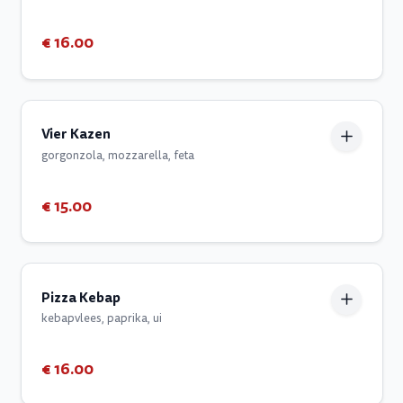
€ 16.00
Vier Kazen
gorgonzola, mozzarella, feta
€ 15.00
Pizza Kebap
kebapvlees, paprika, ui
€ 16.00