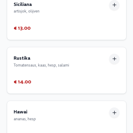
Siciliana
artisjok, olijven
€ 13.00
Rustika
Tomatensaus, kaas, hesp, salami
€ 14.00
Hawai
ananas, hesp