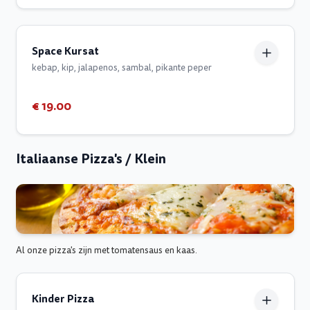
Space Kursat
kebap, kip, jalapenos, sambal, pikante peper
€ 19.00
Italiaanse Pizza's / Klein
Al onze pizza's zijn met tomatensaus en kaas.
Kinder Pizza