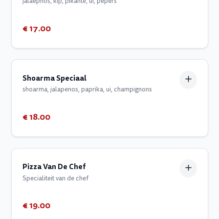
jalaepnos, kip, pikante, ui, pepers
€ 17.00
Shoarma Speciaal
shoarma, jalapenos, paprika, ui, champignons
€ 18.00
Pizza Van De Chef
Specialiteit van de chef
€ 19.00