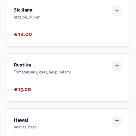
Siciliana
artisjok, olijven
€ 14.00
Rustika
Tomatensaus, kaas, hesp, salami
€ 15.00
Hawai
ananas, hesp