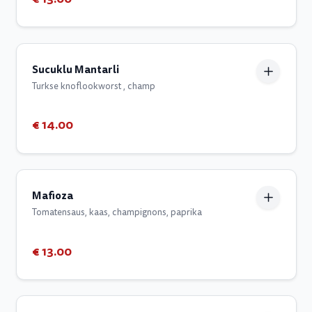
Sucuklu Mantarli
Turkse knoflookworst , champ
€ 14.00
Mafioza
Tomatensaus, kaas, champignons, paprika
€ 13.00