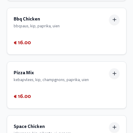
Bbq Chicken
bbqsaus, kip, paprika, uien
€ 16.00
Pizza Mix
kebapvlees, kip, champgnons, paprika, uien
€ 16.00
Space Chicken