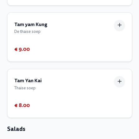
Tam yam Kung
De thaise soep
€ 9.00
Tam Yan Kai
Thaise soep
€ 8.00
Salads