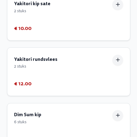
Yakitori kip sate
2 stuks
€ 10.00
Yakitori rundsvlees
2 stuks
€ 12.00
Dim Sum kip
6 stuks