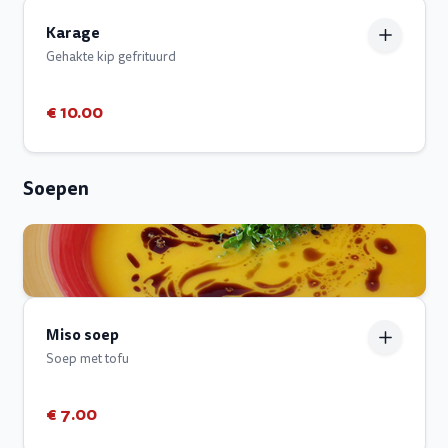
Karage
Gehakte kip gefrituurd
€ 10.00
Soepen
Miso soep
Soep met tofu
€ 7.00