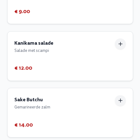
€ 9.00
Kanikama salade
Salade met scampi
€ 12.00
Sake Butchu
Gemarineerde zalm
€ 14.00