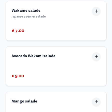
Wakame salade
Japanse zeewier salade
€ 7.00
Avocado Wakami salade
€ 9.00
Mango salade