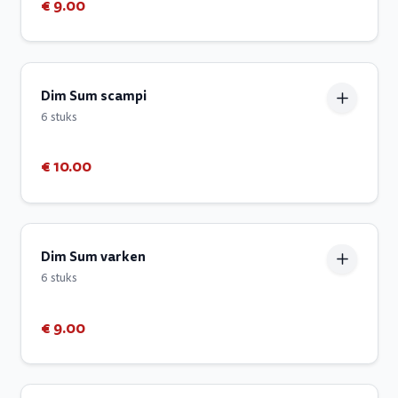
€ 9.00
Dim Sum scampi
6 stuks
€ 10.00
Dim Sum varken
6 stuks
€ 9.00