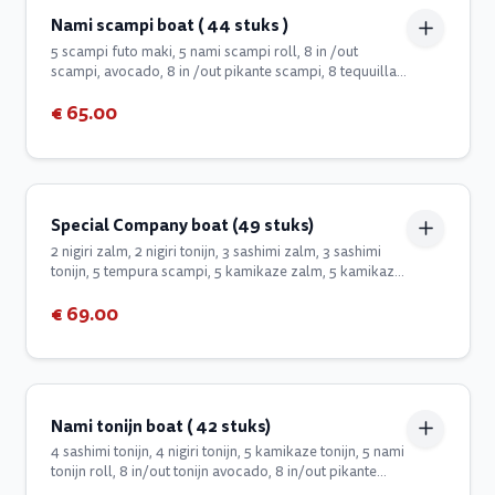
Nami scampi boat ( 44 stuks )
5 scampi futo maki, 5 nami scampi roll, 8 in /out
scampi, avocado, 8 in /out pikante scampi, 8 tequuilla
roll, 10 tempura shrimp roll.
€ 65.00
Special Company boat (49 stuks)
2 nigiri zalm, 2 nigiri tonijn, 3 sashimi zalm, 3 sashimi
tonijn, 5 tempura scampi, 5 kamikaze zalm, 5 kamikaze
tonijn, 8 dragon eyes, 8 rainbow roll, 8 cheff roll
€ 69.00
Nami tonijn boat ( 42 stuks)
4 sashimi tonijn, 4 nigiri tonijn, 5 kamikaze tonijn, 5 nami
tonijn roll, 8 in/out tonijn avocado, 8 in/out pikante
tonijn, 8 manhattan.