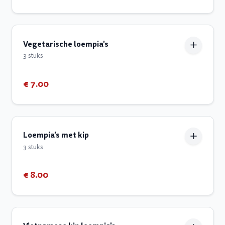
Vegetarische loempia's
3 stuks
€ 7.00
Loempia's met kip
3 stuks
€ 8.00