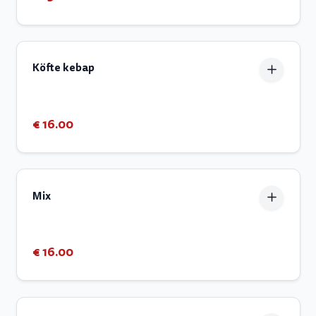
Köfte kebap
€ 16.00
Mix
€ 16.00