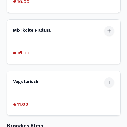
€ 16.00
Mix: köfte + adana
€ 16.00
Vegetarisch
€ 11.00
Broodjes Klein