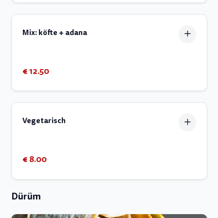
Mix: köfte + adana
€ 12.50
Vegetarisch
€ 8.00
Dürüm