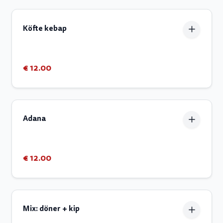
Köfte kebap
€ 12.00
Adana
€ 12.00
Mix: döner + kip