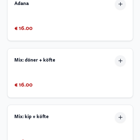
Adana
€ 16.00
Mix: döner + köfte
€ 16.00
Mix: kip + köfte