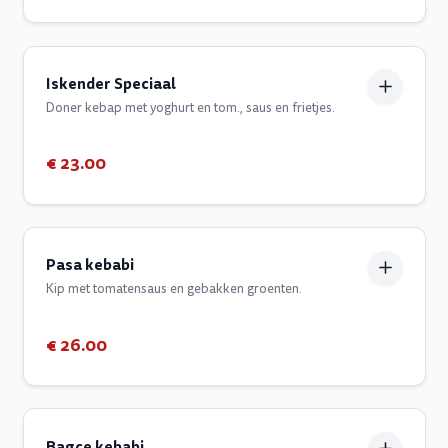
Iskender Speciaal
Doner kebap met yoghurt en tom., saus en frietjes.
€ 23.00
Pasa kebabi
Kip met tomatensaus en gebakken groenten.
€ 26.00
Bagce kebabi