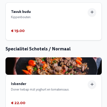
Tavuk budu
Kippenbouten.
€ 19.00
Specialitei Schotels / Normaal
Iskender
Doner kebap mzt yoghurt en tomatensaus.
€ 22.00