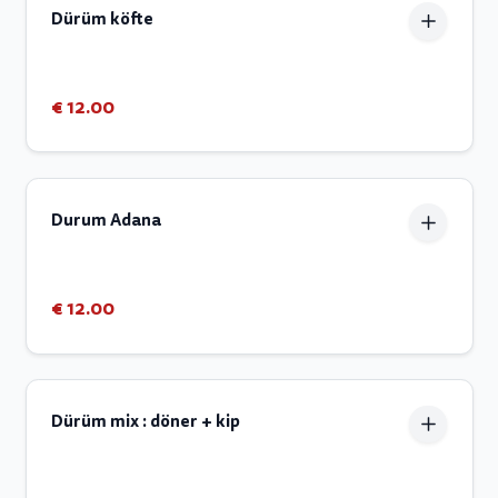
Dürüm köfte
€ 12.00
Durum Adana
€ 12.00
Dürüm mix : döner + kip