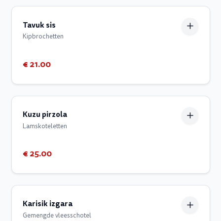
Tavuk sis
Kipbrochetten
€ 21.00
Kuzu pirzola
Lamskoteletten
€ 25.00
Karisik izgara
Gemengde vleesschotel