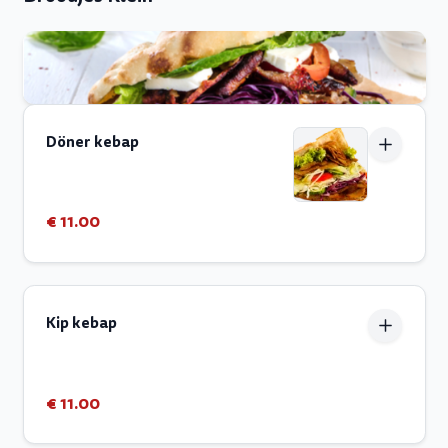
Döner kebap
€ 11.00
Kip kebap
€ 11.00