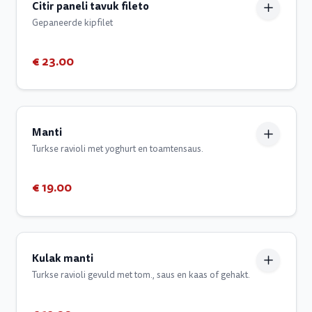
Citir paneli tavuk fileto
Gepaneerde kipfilet
€ 23.00
Manti
Turkse ravioli met yoghurt en toamtensaus.
€ 19.00
Kulak manti
Turkse ravioli gevuld met tom., saus en kaas of gehakt.