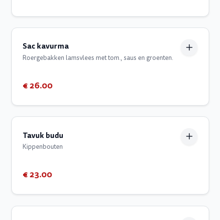
Sac kavurma
Roergebakken lamsvlees met tom., saus en groenten.
€ 26.00
Tavuk budu
Kippenbouten
€ 23.00