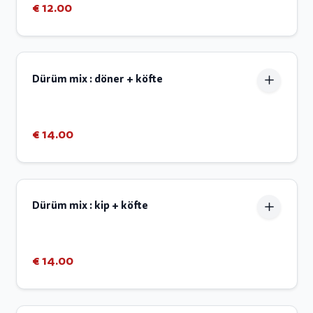
€ 12.00
Dürüm mix : döner + köfte
€ 14.00
Dürüm mix : kip + köfte
€ 14.00