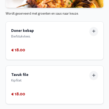
Wordt geserveerd met groenten en saus naar keuze.
Doner kebap
Biefstukvlees.
€ 18.00
Tavuk file
Kipfilet
€ 18.00