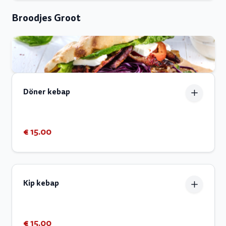
Broodjes Groot
Döner kebap
€ 15.00
Kip kebap
€ 15.00