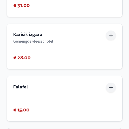
€ 31.00
Karisik izgara
Gemengde vleesschotel
€ 28.00
Falafel
€ 15.00