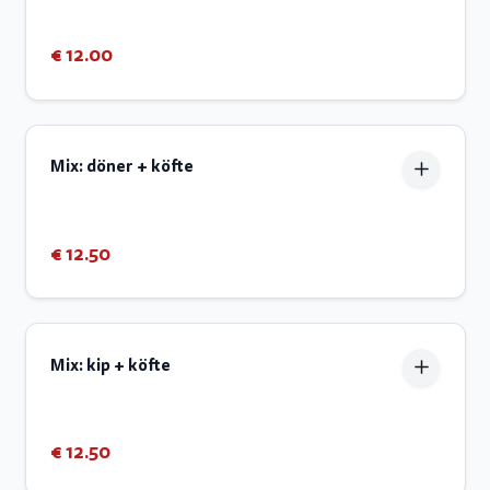
€ 12.00
Mix: döner + köfte
€ 12.50
Mix: kip + köfte
€ 12.50