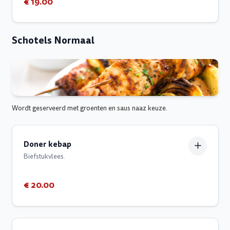
€ 19.00
Schotels Normaal
Wordt geserveerd met groenten en saus naaz keuze.
Doner kebap
Biefstukvlees.
€ 20.00