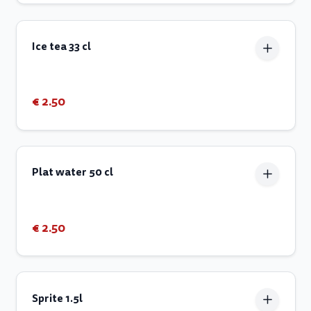
Ice tea 33 cl
€ 2.50
Plat water 50 cl
€ 2.50
Sprite 1.5l