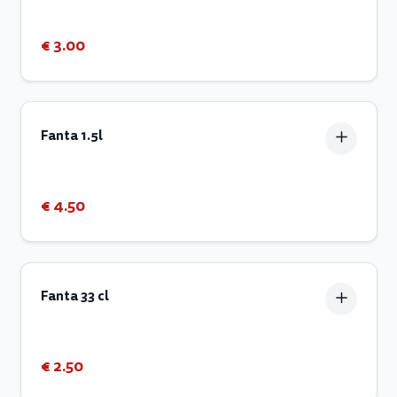
€ 3.00
Fanta 1.5l
€ 4.50
Fanta 33 cl
€ 2.50