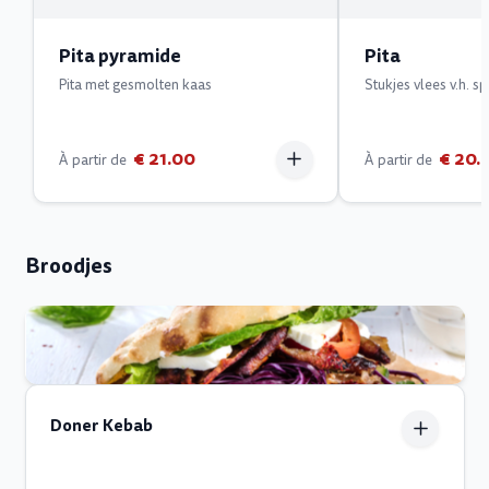
Pita pyramide
Pita
Pita met gesmolten kaas
Stukjes vlees v.h. sp
€ 21.00
€ 20.
À partir de
À partir de
Broodjes
Doner Kebab