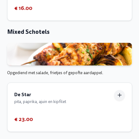
€ 16.00
Mixed Schotels
Opgediend met salade, frietjes of gepofte aardappel.
De Star
pita, paprika, ajuin en kipfilet
€ 23.00