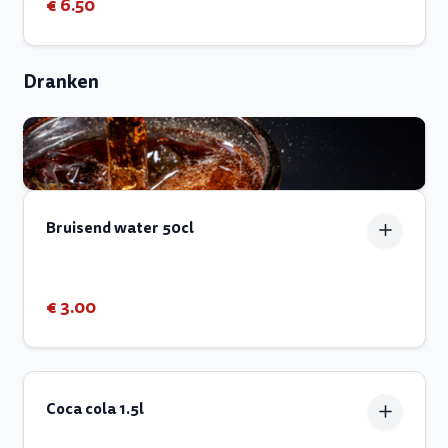
€ 6.50
Dranken
Bruisend water 50cl
€ 3.00
Coca cola 1.5l