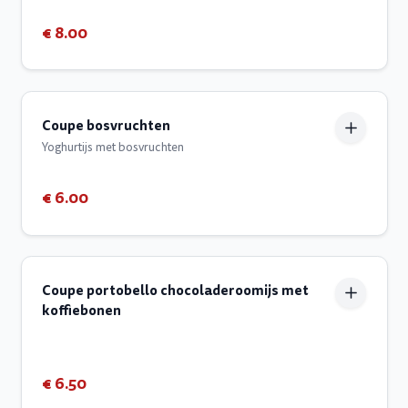
€ 8.00
Coupe bosvruchten
Yoghurtijs met bosvruchten
€ 6.00
Coupe portobello chocoladeroomijs met
koffiebonen
€ 6.50