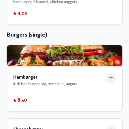
hamburger, frikandel, chicken nuggets.
€ 9.00
Burgers (single)
Hamburger
Irish beefburger, sla, tomaat, ui, augurk.
€ 8.50