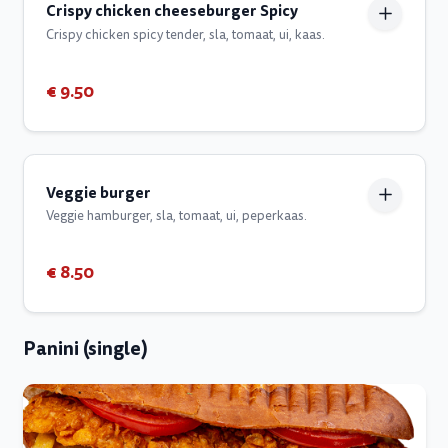
Crispy chicken cheeseburger Spicy
Crispy chicken spicy tender, sla, tomaat, ui, kaas.
€ 9.50
Veggie burger
Veggie hamburger, sla, tomaat, ui, peperkaas.
€ 8.50
Panini (single)