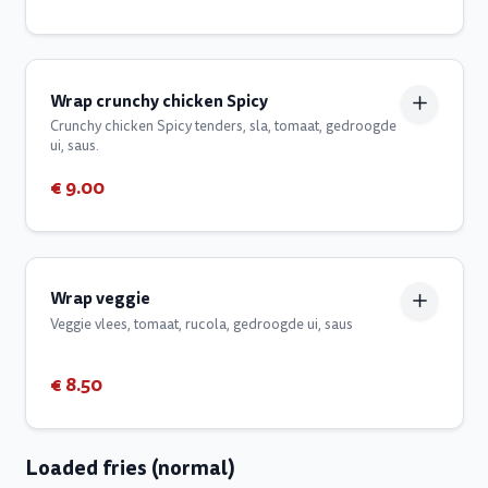
Wrap crunchy chicken Spicy
Crunchy chicken Spicy tenders, sla, tomaat, gedroogde
ui, saus.
€ 9.00
Wrap veggie
Veggie vlees, tomaat, rucola, gedroogde ui, saus
€ 8.50
Loaded fries (normal)