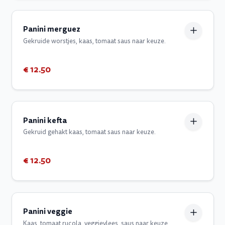
Panini merguez
Gekruide worstjes, kaas, tomaat saus naar keuze.
€ 12.50
Panini kefta
Gekruid gehakt kaas, tomaat saus naar keuze.
€ 12.50
Panini veggie
Kaas, tomaat rucola, veggievlees, saus naar keuze.