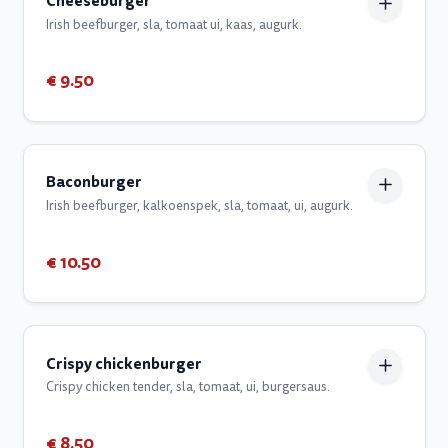
Cheeseburger
Irish beefburger, sla, tomaat ui, kaas, augurk.
€ 9.50
Baconburger
Irish beefburger, kalkoenspek, sla, tomaat, ui, augurk.
€ 10.50
Crispy chickenburger
Crispy chicken tender, sla, tomaat, ui, burgersaus.
€ 8.50