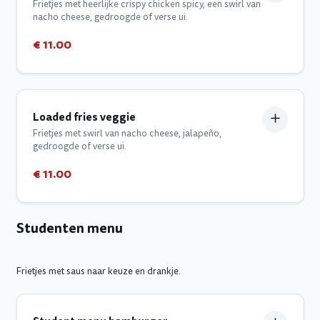
Frietjes met heerlijke crispy chicken spicy, een swirl van
nacho cheese, gedroogde of verse ui.
€ 11.00
Loaded fries veggie
Frietjes met swirl van nacho cheese, jalapeño,
gedroogde of verse ui.
€ 11.00
Studenten menu
Frietjes met saus naar keuze en drankje.