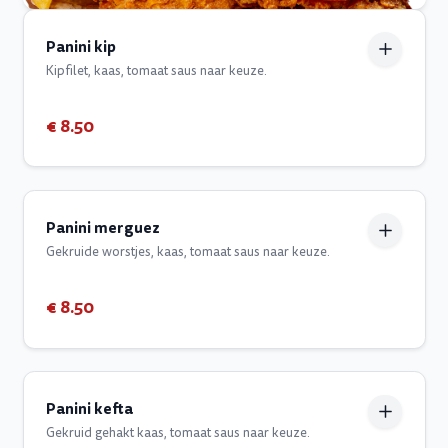
Panini kip
Kipfilet, kaas, tomaat saus naar keuze.
€ 8.50
Panini merguez
Gekruide worstjes, kaas, tomaat saus naar keuze.
€ 8.50
Panini kefta
Gekruid gehakt kaas, tomaat saus naar keuze.