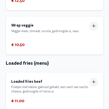
€ 12.50
Wrap veggie
Veggie vlees, tomaat, rucola, gedroogde ui, saus
€ 10.50
Loaded fries (menu)
Loaded fries beef
Frietjes met lekker gekruid gehakt, een swirl van nacho
cheese, gedroogde of verse ui.
€ 11.00