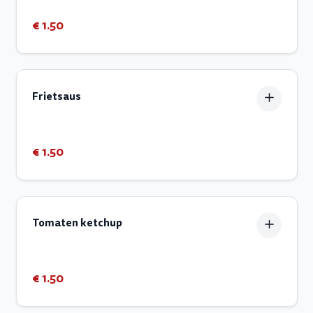
€ 1.50
Frietsaus
€ 1.50
Tomaten ketchup
€ 1.50