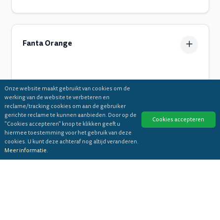
Fanta Orange
€ 2.50
Onze website maakt gebruikt van cookies om de
werking van de website te verbeteren en
reclame/tracking cookies om aan de gebruiker
gerichte reclame te kunnen aanbieden. Door op de
Cookies accepteren
"Cookies accepteren" knop te klikken geeft u
hiermee toestemming voor het gebruik van deze
cookies. U kunt deze achteraf nog altijd veranderen.
Meer informatie.
© 2026 Menute.com, Inc. Alle rechten voorbehouden