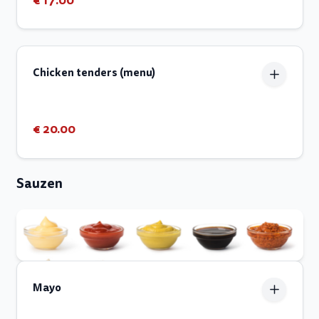
€ 17.00
Chicken tenders (menu)
€ 20.00
Sauzen
Mayo