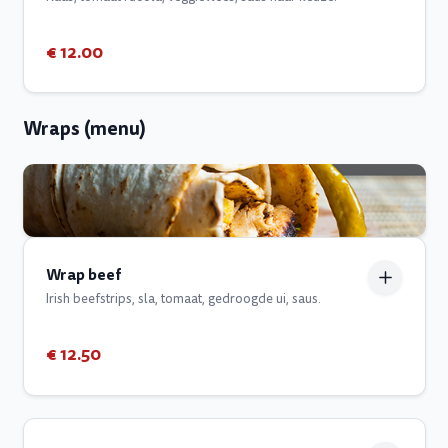
€ 12.00
Wraps (menu)
Wrap beef
Irish beefstrips, sla, tomaat, gedroogde ui, saus.
€ 12.50