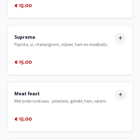
€ 15.00
Suprema
Paprika, ui, champignons, olijven, ham en meatballs.
€ 15.00
Meat feast
Met potje looksaus - pitavlees, gehakt, ham, salami.
€ 15.00