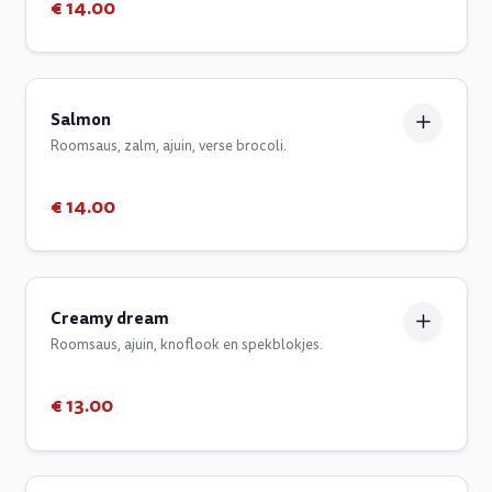
€ 14.00
Salmon
Roomsaus, zalm, ajuin, verse brocoli.
€ 14.00
Creamy dream
Roomsaus, ajuin, knoflook en spekblokjes.
€ 13.00