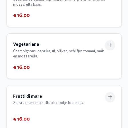
mozzarella kaas.
€ 16.00
Vegetariana
Champignons, paprika, ui, olijven, schijfjes tomaat, maïs
en mozzarella.
€ 16.00
Frutti di mare
Zeevruchten en knoflook + potje looksaus.
€ 16.00