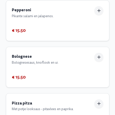
Pepperoni
Pikante salami en jalapenos.
€ 15.50
Bolognese
Bolognesesaus, knoflook en ui.
€ 15.50
Pizza pitza
Met potje looksaus - pitavlees en paprika.