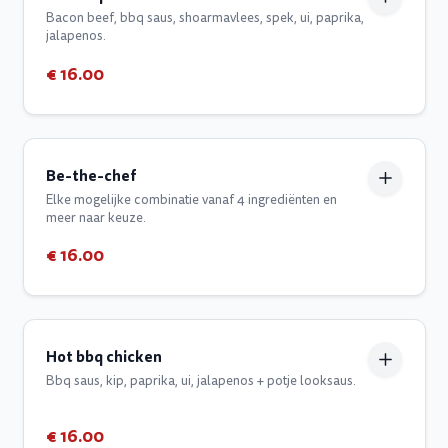
Bacon beef, bbq saus, shoarmavlees, spek, ui, paprika,
jalapenos.
€ 16.00
Be-the-chef
Elke mogelijke combinatie vanaf 4 ingrediënten en
meer naar keuze.
€ 16.00
Hot bbq chicken
Bbq saus, kip, paprika, ui, jalapenos + potje looksaus.
€ 16.00