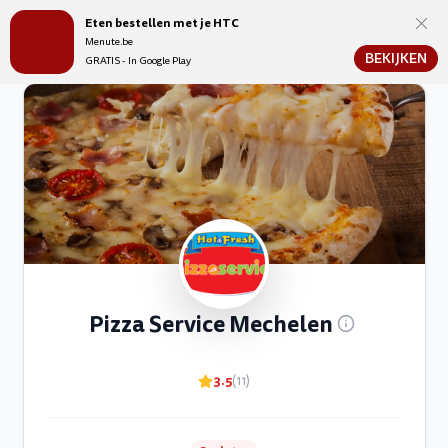
Eten bestellen met je HTC
Menute.be
Menute.be
BEKIJKEN
GRATIS - In Google Play
Pizza Service Mechelen
3.5
(11)