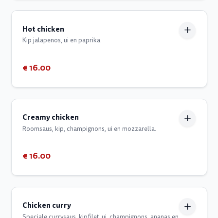
Hot chicken
Kip jalapenos, ui en paprika.
€ 16.00
Creamy chicken
Roomsaus, kip, champignons, ui en mozzarella.
€ 16.00
Chicken curry
Speciale currysaus, kipfilet, ui, champignons, ananas en