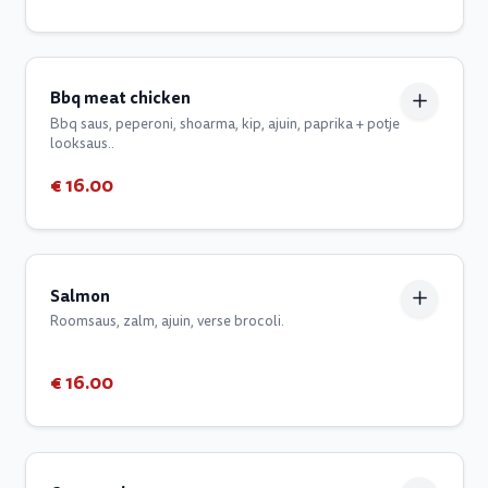
Bbq meat chicken
Bbq saus, peperoni, shoarma, kip, ajuin, paprika + potje
looksaus..
€ 16.00
Salmon
Roomsaus, zalm, ajuin, verse brocoli.
€ 16.00