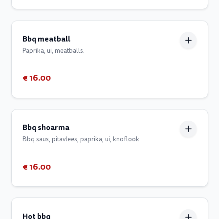
Bbq meatball
Paprika, ui, meatballs.
€ 16.00
Bbq shoarma
Bbq saus, pitavlees, paprika, ui, knoflook.
€ 16.00
Hot bbq