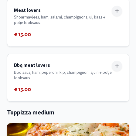
Meat lovers
Shoarmavlees, ham, salami, champignons, ui, kaas +
potje looksaus.
€ 15.00
Bbq meat lovers
Bbq saus, ham, peperoni, kip, champignon, ajuin + potje
looksaus.
€ 15.00
Toppizza medium