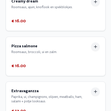
Creamy dream
Roomsaus, ajuin, knoflook en spekblokjes.
€ 16.00
Pizza salmone
Roomsaus, broccoli, ui en zalm.
€ 16.00
Extravaganzza
Paprika, ui, champignons, olijven, meatballs, ham,
salami + potje looksaus.
€ 17.00