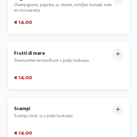
Champignons, paprika, ui, olijven, schijfjes tomaat, maïs
en mozzarella.
€ 14.00
Frutti di mare
Zeevruchten en knoflook + potje looksaus.
€ 14.00
Scampi
Scampi, look, ui + potje looksaus.
€ 14.00