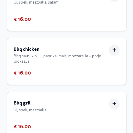
Ui, spek, meatballs, salami.
€ 16.00
Bbq chicken
Bbq saus, kip, ui, paprika, mais, mozzarella + potje
looksaus.
€ 16.00
Bbq gril
Ui, spek, meatballs.
€ 16.00