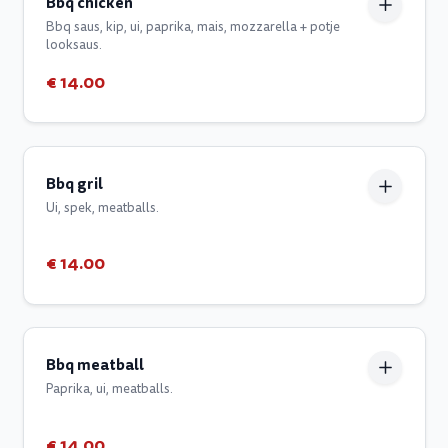
Bbq chicken
Bbq saus, kip, ui, paprika, mais, mozzarella + potje
looksaus.
€ 14.00
Bbq gril
Ui, spek, meatballs.
€ 14.00
Bbq meatball
Paprika, ui, meatballs.
€ 14.00