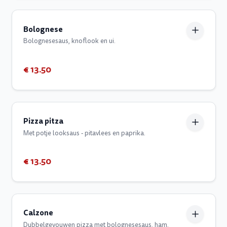
Bolognese
Bolognesesaus, knoflook en ui.
€ 13.50
Pizza pitza
Met potje looksaus - pitavlees en paprika.
€ 13.50
Calzone
Dubbelgevouwen pizza met bolognesesaus, ham,