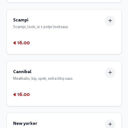
Scampi
Scampi, look, ui + potje looksaus.
€ 16.00
Cannibal
Meatballs, kip, spek, extra bbq saus.
€ 16.00
New yorker