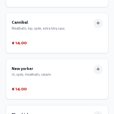
Cannibal
Meatballs, kip, spek, extra bbq saus.
€ 14.00
New yorker
Ui, spek, meatballs, salami.
€ 14.00