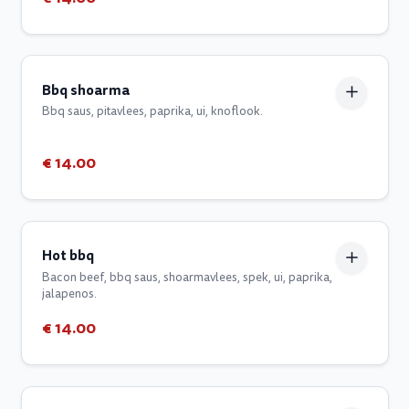
Bbq shoarma
Bbq saus, pitavlees, paprika, ui, knoflook.
€ 14.00
Hot bbq
Bacon beef, bbq saus, shoarmavlees, spek, ui, paprika,
jalapenos.
€ 14.00