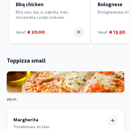
Bbq chicken
Bolognese
Bbq saus, kip, ui, paprika, mais,
Bolognesesaus, kno
mozzarella + potje looksaus.
€ 20.00
€ 13.50
Vanaf
Vanaf
Toppizza small
26cm.
Margherita
Tomatensaus en kaas.