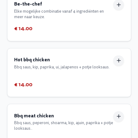
Be-the-chef
Elke mogelijke combinatie vanaf 4 ingrediënten en
meer naar keuze.
€ 14.00
Hot bbq chicken
Bbq saus, kip, paprika, ui, jalapenos + potje looksaus.
€ 14.00
Bbq meat chicken
Bbq saus, peperoni, shoarma, kip, ajuin, paprika + potje
looksaus..