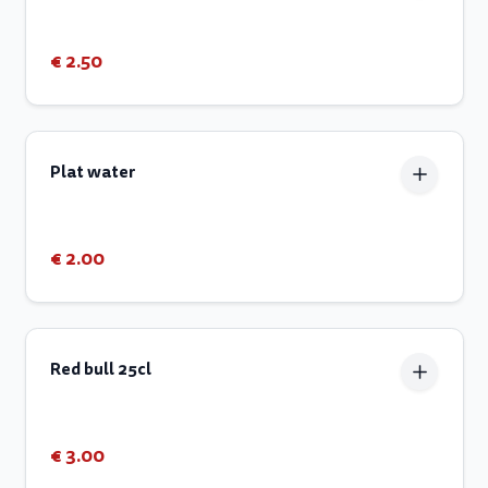
€ 2.50
Plat water
€ 2.00
Red bull 25cl
€ 3.00