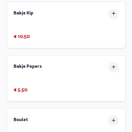
Bakje Kip
€ 10.50
Bakje Pepers
€ 5.50
Boulet