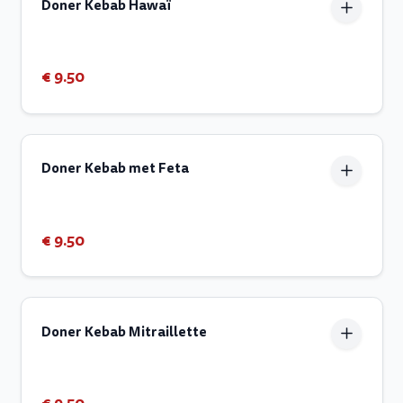
Doner Kebab Hawaï
€ 9.50
Doner Kebab met Feta
€ 9.50
Doner Kebab Mitraillette