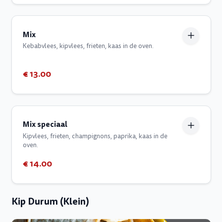
Mix
Kebabvlees, kipvlees, frieten, kaas in de oven.
€ 13.00
Mix speciaal
Kipvlees, frieten, champignons, paprika, kaas in de
oven.
€ 14.00
Kip Durum (Klein)