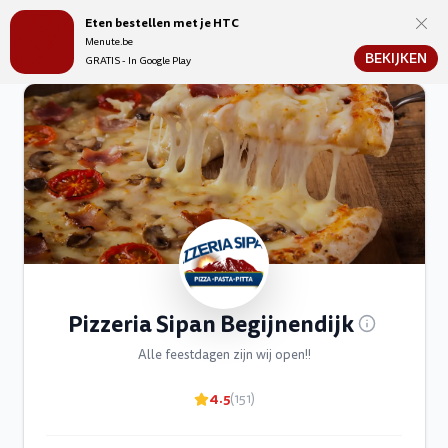
Eten bestellen met je HTC
Menute.be
Menute.be
BEKIJKEN
GRATIS - In Google Play
Pizzeria Sipan Begijnendijk
Alle feestdagen zijn wij open!!
4.5
(151)