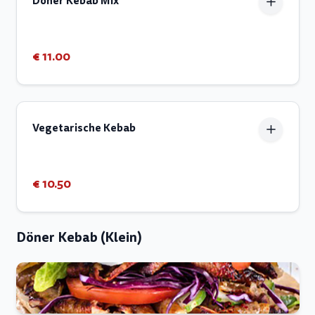
Doner Kebab Mix
€ 11.00
Vegetarische Kebab
€ 10.50
Döner Kebab (Klein)