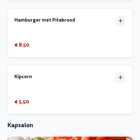
Hamburger met Pitabrood
€ 8.50
Kipcorn
€ 5.50
Kapsalon