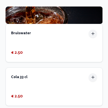
Bruiswater
€ 2.50
Cola 33 cl
€ 2.50