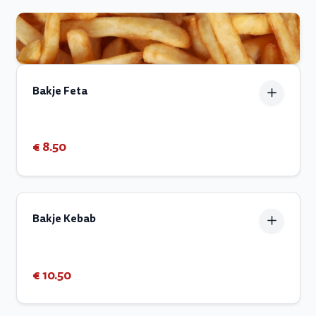
Bakje Feta
€ 8.50
Bakje Kebab
€ 10.50