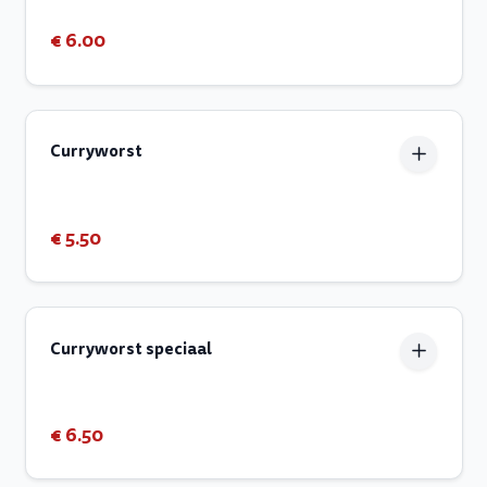
€ 6.00
Curryworst
€ 5.50
Curryworst speciaal
€ 6.50