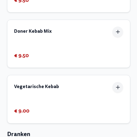
€ 9.50
Doner Kebab Mix
€ 9.50
Vegetarische Kebab
€ 9.00
Dranken