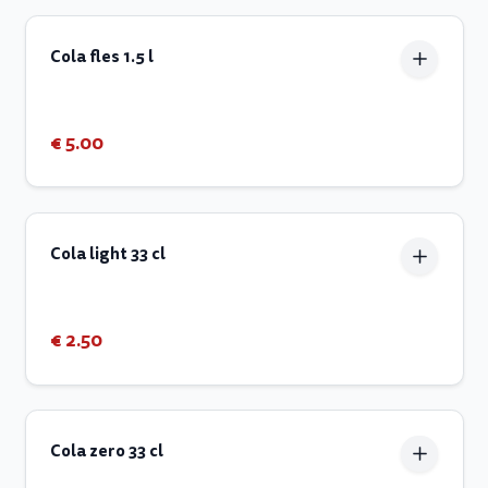
Cola fles 1.5 l
€ 5.00
Cola light 33 cl
€ 2.50
Cola zero 33 cl