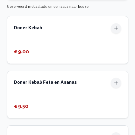
Geserveerd met salade en een saus naar keuze.
Doner Kebab
€ 9.00
Doner Kebab Feta en Ananas
€ 9.50