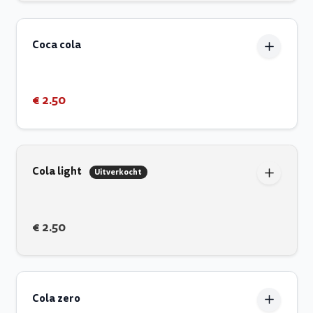
Coca cola
€ 2.50
Cola light
Uitverkocht
€ 2.50
Cola zero