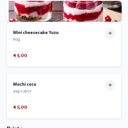
Mini cheesecake Yuzu
60g
€ 5.00
Mochi coco
45g x 2pcs
€ 5.00