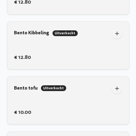
€ 12.80
Bento Kibbeling
Uitverkocht
€ 12.80
Bento tofu
Uitverkocht
€ 10.00