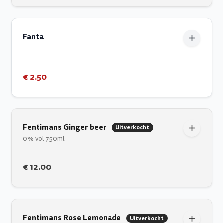
Fanta
€ 2.50
Fentimans Ginger beer
Uitverkocht
0% vol 750ml
€ 12.00
Fentimans Rose Lemonade
Uitverkocht