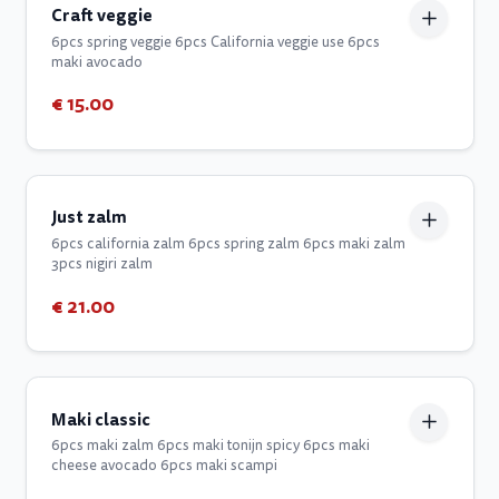
Craft veggie
6pcs spring veggie 6pcs California veggie use 6pcs
maki avocado
€ 15.00
Just zalm
6pcs california zalm 6pcs spring zalm 6pcs maki zalm
3pcs nigiri zalm
€ 21.00
Maki classic
6pcs maki zalm 6pcs maki tonijn spicy 6pcs maki
cheese avocado 6pcs maki scampi