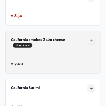
€ 8.50
California smoked Zalm cheese
Uitverkocht
€ 7.00
California Surimi