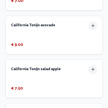
€ 7.00
California Tonijn avocado
€ 9.00
California Tonijn salad apple
€ 7.50