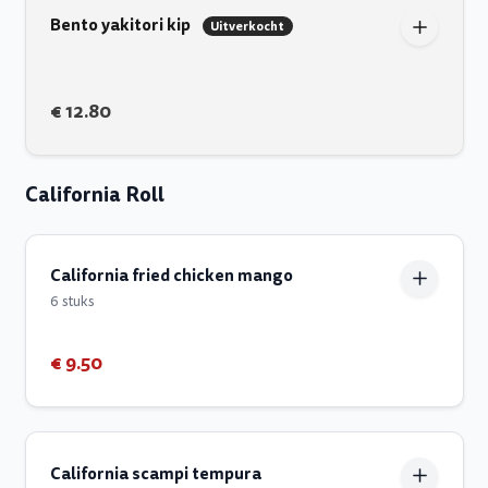
Bento yakitori kip
Uitverkocht
€ 12.80
California Roll
California fried chicken mango
6 stuks
€ 9.50
California scampi tempura