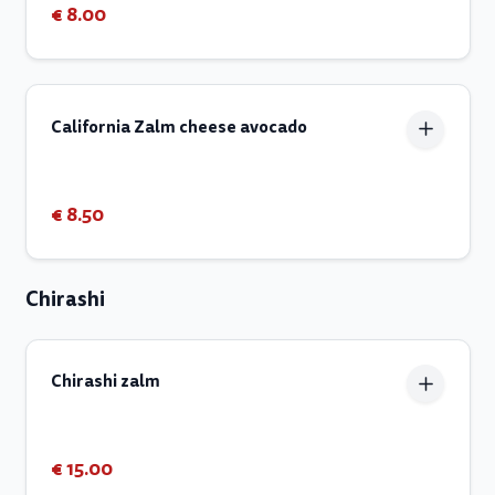
€ 8.00
California Zalm cheese avocado
€ 8.50
Chirashi
Chirashi zalm
€ 15.00