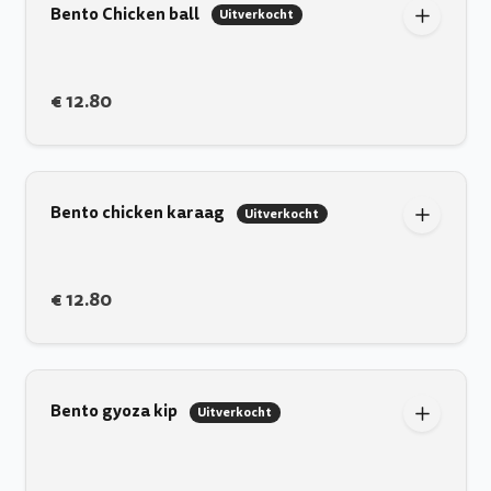
Bento Chicken ball
Uitverkocht
€ 12.80
Bento chicken karaag
Uitverkocht
€ 12.80
Bento gyoza kip
Uitverkocht