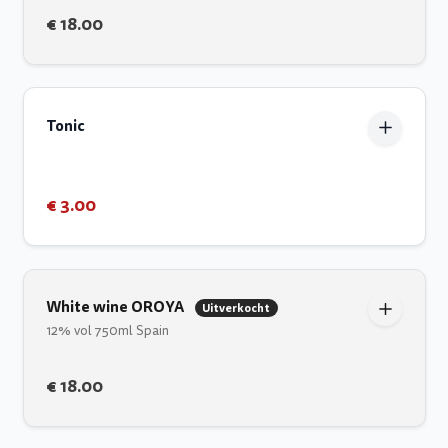
€ 18.00
Tonic
€ 3.00
White wine OROYA
Uitverkocht
12% vol 750ml Spain
€ 18.00