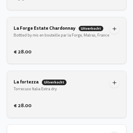
La Forge Estate Chardonnay
Uitverkocht
Bottled by mis en bouteille par la Forge, Malras, France
€ 28.00
La fortezza
Uitverkocht
Torrecuso Italia Extra dry
€ 28.00