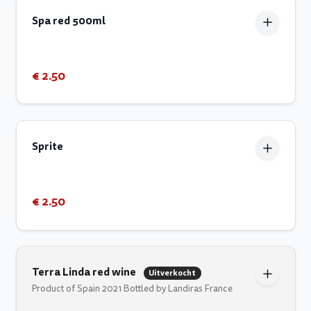
Spa red 500ml
€ 2.50
Sprite
€ 2.50
Terra Linda red wine
Uitverkocht
Product of Spain 2021 Bottled by Landiras France