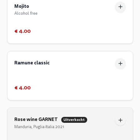
Mojito
Alcohol free
€ 4.00
Ramune classic
€ 4.00
Rose wine GARNET
Uitverkocht
Manduria, Puglia-Italia 2021