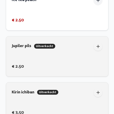
€ 2.50
Jupiler pils
Uitverkocht
€ 2.50
Kirin ichiban
Uitverkocht
€ 3.50