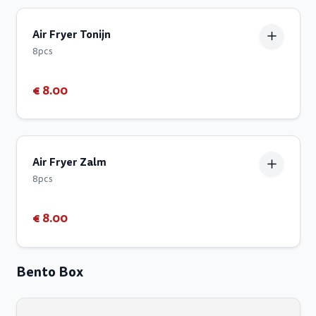
Air Fryer Tonijn
8pcs
€ 8.00
Air Fryer Zalm
8pcs
€ 8.00
Bento Box