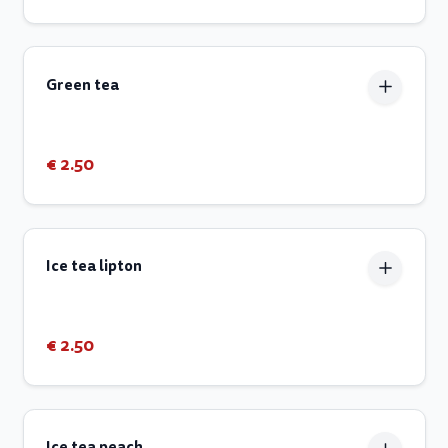
Green tea
€ 2.50
Ice tea lipton
€ 2.50
Ice tea peach