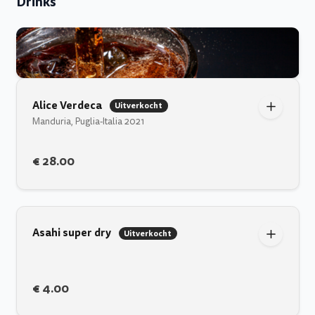
Drinks
Alice Verdeca
Uitverkocht
Manduria, Puglia-Italia 2021
€ 28.00
Asahi super dry
Uitverkocht
€ 4.00