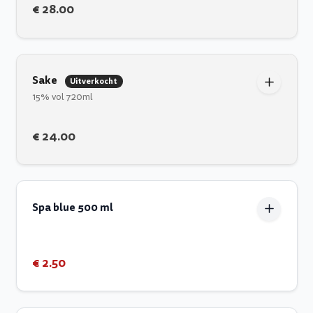
€ 28.00
Sake
Uitverkocht
15% vol 720ml
€ 24.00
Spa blue 500 ml
€ 2.50