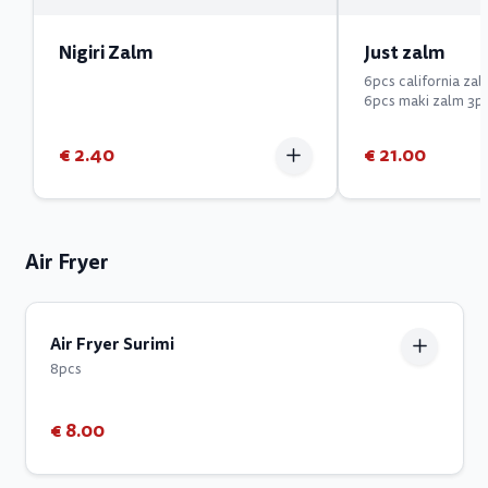
Nigiri Zalm
Just zalm
6pcs california za
6pcs maki zalm 3pcs
€ 2.40
€ 21.00
Air Fryer
Air Fryer Surimi
8pcs
€ 8.00