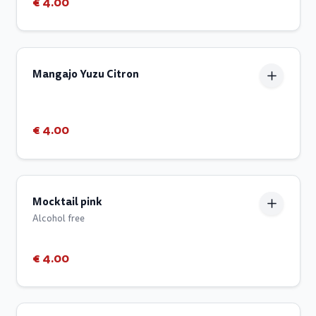
€ 4.00
Mangajo Yuzu Citron
€ 4.00
Mocktail pink
Alcohol free
€ 4.00