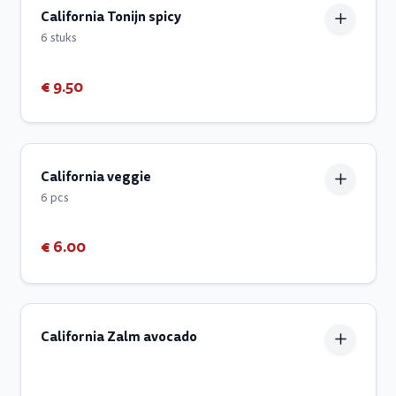
California Tonijn spicy
6 stuks
€ 9.50
California veggie
6 pcs
€ 6.00
California Zalm avocado