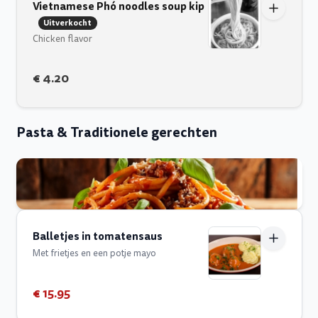
Vietnamese Phó noodles soup kip
Uitverkocht
Chicken flavor
€ 4.20
Pasta & Traditionele gerechten
Balletjes in tomatensaus
Met frietjes en een potje mayo
€ 15.95