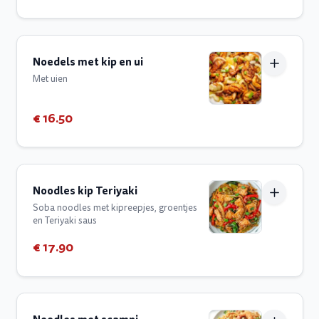
Noedels met kip en ui
Met uien
€ 16.50
Noodles kip Teriyaki
Soba noodles met kipreepjes, groentjes
en Teriyaki saus
€ 17.90