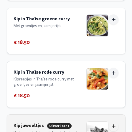
Kip in Thaïse groene curry
Met groentjes en jasmijnrijst
€ 18.50
Kip in Thaïse rode curry
Kipreepjes in Thaïse rode curry met
groentjes en jasmijnrijst
€ 18.50
Kip juweeltjes
Uitverkocht