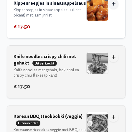
Kippenreepjes in sinaasappelsaus
Kippenreepjes in sinaasappelsaus (licht
pikant) met jasmijnrijst
€ 17.50
Knife noodles crispy chili met
gehakt
Uitverkocht
Knife noodles met gehakt, bok choi en
crispy chili flakes (pikant)
€ 17.50
Korean BBQ tteokbokki (veggie)
Uitverkocht
Koreaanse ricecakes veggie met BBQ-saus