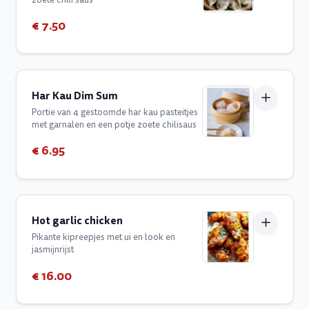
€ 7.50
Har Kau Dim Sum
Portie van 4 gestoomde har kau pasteitjes
met garnalen en een potje zoete chilisaus
€ 6.95
Hot garlic chicken
Pikante kipreepjes met ui en look en
jasmijnrijst
€ 16.00