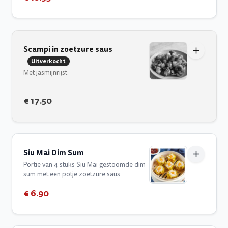
Scampi in zoetzure saus
Uitverkocht
Met jasmijnrijst
€ 17.50
Siu Mai Dim Sum
Portie van 4 stuks Siu Mai gestoomde dim
sum met een potje zoetzure saus
€ 6.90