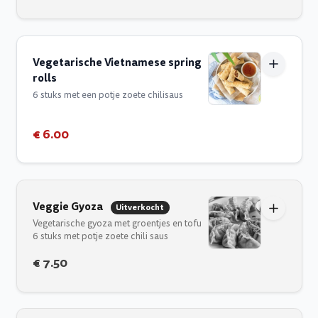
Vegetarische Vietnamese spring
rolls
6 stuks met een potje zoete chilisaus
€ 6.00
Veggie Gyoza
Uitverkocht
Vegetarische gyoza met groentjes en tofu
6 stuks met potje zoete chili saus
€ 7.50