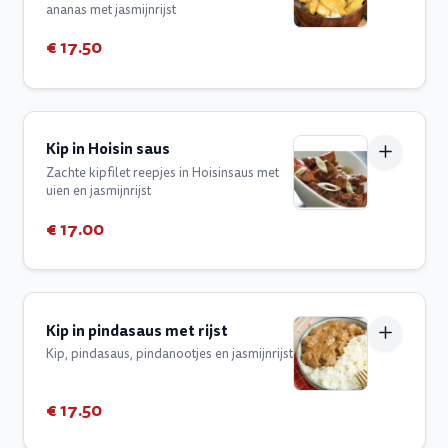
ananas met jasmijnrijst
€ 17.50
Kip in Hoisin saus
Zachte kipfilet reepjes in Hoisinsaus met
uien en jasmijnrijst
€ 17.00
Kip in pindasaus met rijst
Kip, pindasaus, pindanootjes en jasmijnrijst
€ 17.50