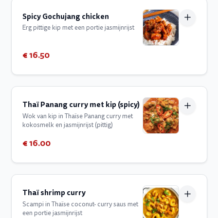
Spicy Gochujang chicken
Erg pittige kip met een portie jasmijnrijst
€ 16.50
Thaï Panang curry met kip (spicy)
Wok van kip in Thaïse Panang curry met
kokosmelk en jasmijnrijst (pittig)
€ 16.00
Thaï shrimp curry
Scampi in Thaïse coconut- curry saus met
een portie jasmijnrijst