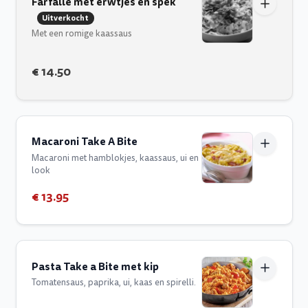
Farfalle met erwtjes en spek
Uitverkocht
Met een romige kaassaus
€ 14.50
Macaroni Take A Bite
Macaroni met hamblokjes, kaassaus, ui en
look
€ 13.95
Pasta Take a Bite met kip
Tomatensaus, paprika, ui, kaas en spirelli.