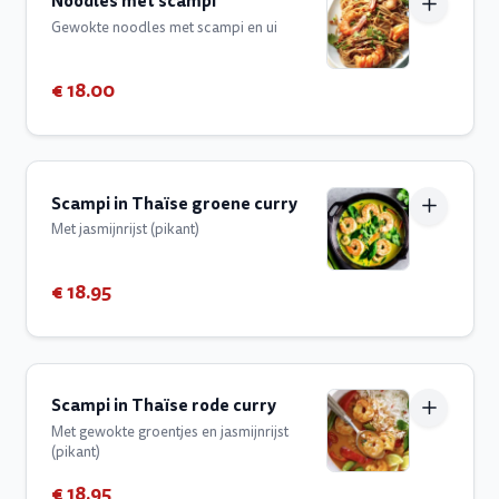
Noodles met scampi
Gewokte noodles met scampi en ui
€ 18.00
Scampi in Thaïse groene curry
Met jasmijnrijst (pikant)
€ 18.95
Scampi in Thaïse rode curry
Met gewokte groentjes en jasmijnrijst
(pikant)
€ 18.95