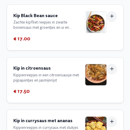
Kip Black Bean sauce
Zachte kipfilet reepjes in zwarte
bonensaus met groentjes en ui en
jasmijnrijst
€ 17.00
Kip in citroensaus
Kippenreepjes in een citroensausje met
pijpajuintjes en jasmijnrijst
€ 17.50
Kip in currysaus met ananas
Kippenreepjes in currysaus met stukjes