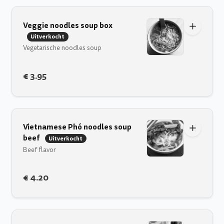
Veggie noodles soup box
Uitverkocht
Vegetarische noodles soup
€ 3.95
Vietnamese Phó noodles soup
beef
Uitverkocht
Beef flavor
€ 4.20