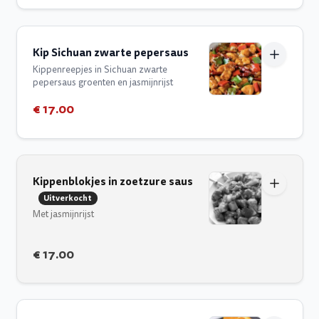
Kip Sichuan zwarte pepersaus
Kippenreepjes in Sichuan zwarte
pepersaus groenten en jasmijnrijst
€ 17.00
Kippenblokjes in zoetzure saus
Uitverkocht
Met jasmijnrijst
€ 17.00