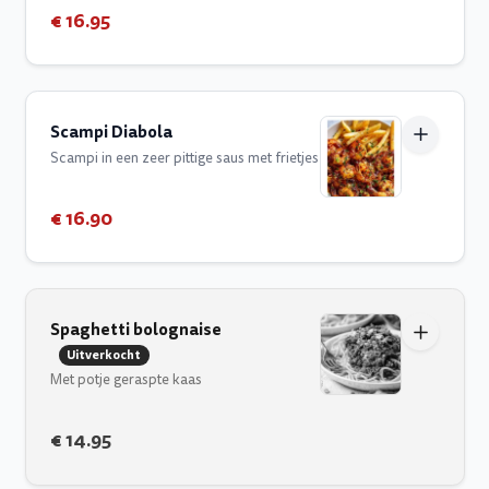
€ 16.95
Scampi Diabola
Scampi in een zeer pittige saus met frietjes
€ 16.90
Spaghetti bolognaise
Uitverkocht
Met potje geraspte kaas
€ 14.95