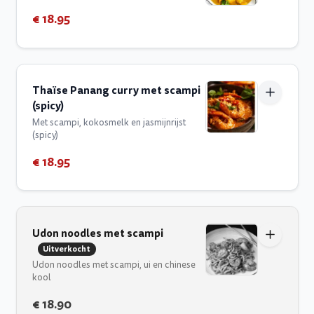
€ 18.95
Thaïse Panang curry met scampi
(spicy)
Met scampi, kokosmelk en jasmijnrijst
(spicy)
€ 18.95
Udon noodles met scampi
Uitverkocht
Udon noodles met scampi, ui en chinese
kool
€ 18.90