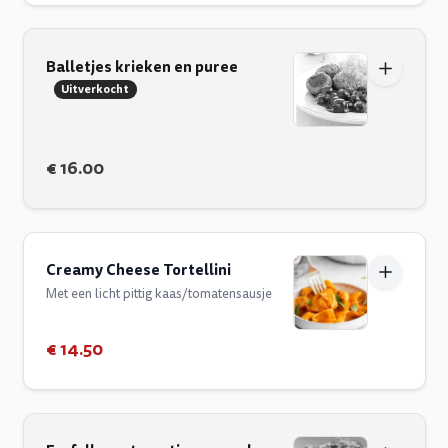
Balletjes krieken en puree
Uitverkocht
€ 16.00
Creamy Cheese Tortellini
Met een licht pittig kaas/tomatensausje
€ 14.50