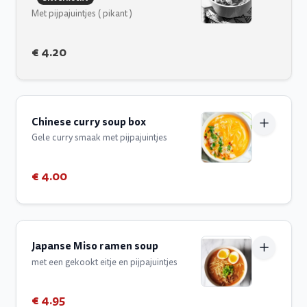
Met pijpajuintjes ( pikant )
€ 4.20
Chinese curry soup box
Gele curry smaak met pijpajuintjes
€ 4.00
Japanse Miso ramen soup
met een gekookt eitje en pijpajuintjes
€ 4.95