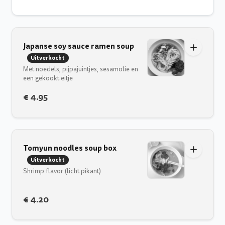
Japanse soy sauce ramen soup
Uitverkocht
Met noedels, pijpajuintjes, sesamolie en
een gekookt eitje
€ 4.95
Tomyun noodles soup box
Uitverkocht
Shrimp flavor (licht pikant)
€ 4.20