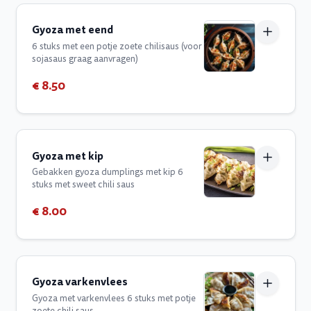
Gyoza met eend
6 stuks met een potje zoete chilisaus (voor
sojasaus graag aanvragen)
€ 8.50
Gyoza met kip
Gebakken gyoza dumplings met kip 6
stuks met sweet chili saus
€ 8.00
Gyoza varkenvlees
Gyoza met varkenvlees 6 stuks met potje
zoete chili saus