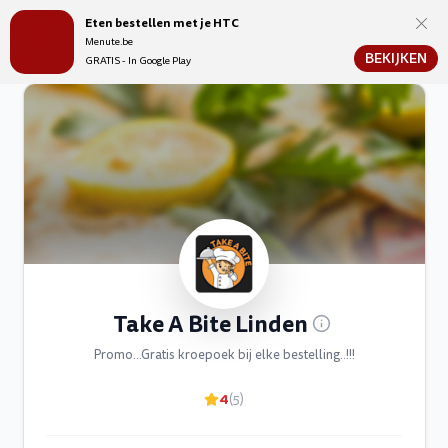
Eten bestellen met je HTC
Menute.be
Menute.be
BEKIJKEN
GRATIS - In Google Play
Take A Bite Linden
Promo...Gratis kroepoek bij elke bestelling..!!!
4
(5)