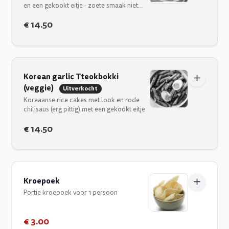
en een gekookt eitje - zoete smaak niet
pikant
€ 14.50
Korean garlic Tteokbokki
(veggie)
Uitverkocht
Koreaanse rice cakes met look en rode
chilisaus (erg pittig) met een gekookt eitje
€ 14.50
Kroepoek
Portie kroepoek voor 1 persoon
€ 3.00