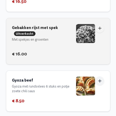
€ 16.50
Gebakken rijst met spek
Uitverkocht
Met spekjes en groenten
€ 16.00
Gyoza beef
Gyoza met rundsvlees 6 stuks en potje
zoete chili saus
€ 8.50