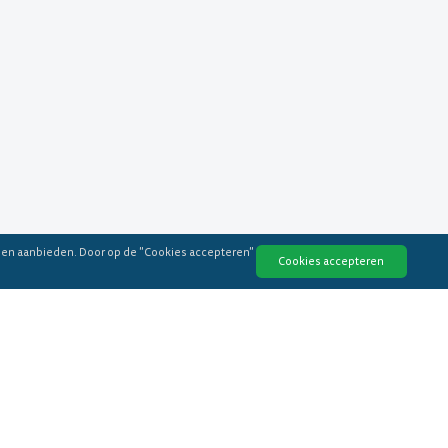
nen aanbieden. Door op de "Cookies accepteren"
Cookies accepteren