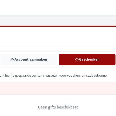
Account aanmaken
Geschenken
nt hier je gespaarde punten inwisselen voor vouchers en cadeaubonnen.
Geen gifts beschikbaar.