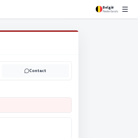
België
Nederlands
Contact