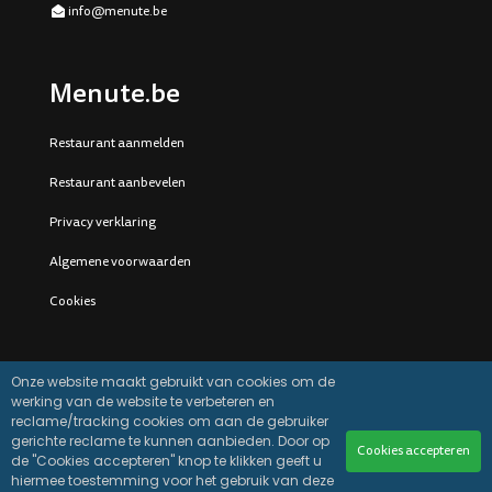
info@menute.be
Menute.be
Restaurant aanmelden
Restaurant aanbevelen
Privacy verklaring
Algemene voorwaarden
Cookies
Onze website maakt gebruikt van cookies om de
werking van de website te verbeteren en
reclame/tracking cookies om aan de gebruiker
gerichte reclame te kunnen aanbieden. Door op
Cookies accepteren
de "Cookies accepteren" knop te klikken geeft u
hiermee toestemming voor het gebruik van deze