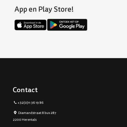
App en Play Store!
Contact
+32(0)11 36 19 86
Diamandstraat 8 bus 287
2200 Herentals