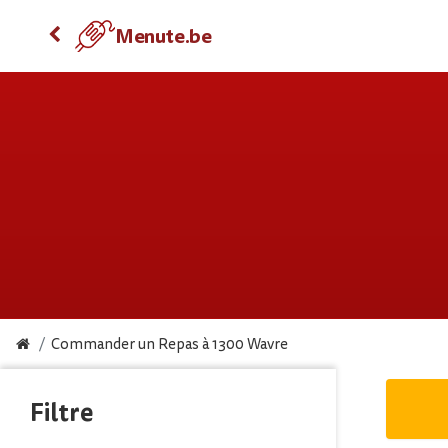
Menute.be
Commander un Repas à 1300 Wavre
Filtre