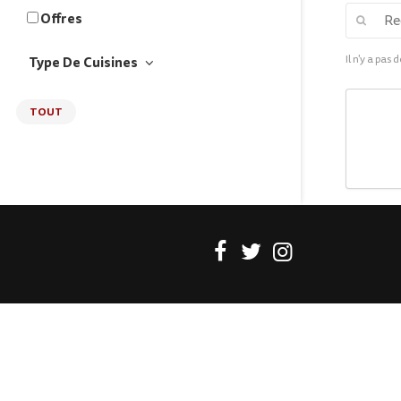
Offres
Il n'y a pas
Type De Cuisines
TOUT