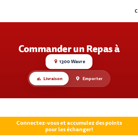
C
Commander un Repas à
1300 Wavre
Livraison
Emporter
Connectez-vous et accumulez des points
pour les échanger!