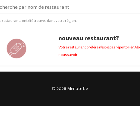
 de restaurants ont été trouvés dans votre région.
nouveau restaurant?
Votre restaurant préféré n'est-il pas répertorié? Alo
nous savoir!
© 2026 Menute.be