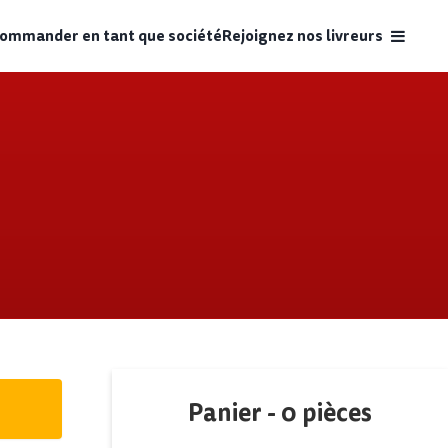
ommander en tant que société
Rejoignez nos livreurs
Panier -
0
pièces