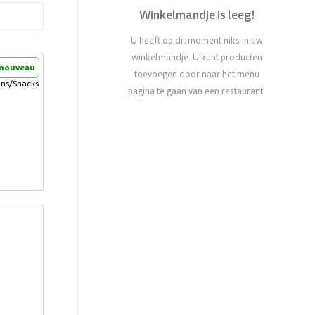
Winkelmandje is leeg!
U heeft op dit moment niks in uw
winkelmandje. U kunt producten
nouveau
toevoegen door naar het menu
sons/Snacks
pagina te gaan van een restaurant!