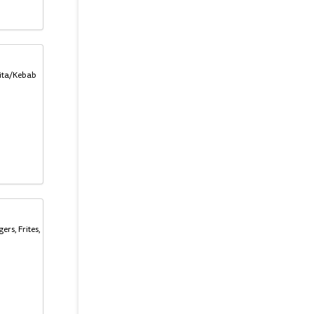
Pita/Kebab
ers, Frites,