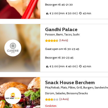
Bezorgen 16:45-21:30
€ 2.00 (min. € 50.00 )
45 min
Gandhi Palace
Poisson, Bami, Tacos, Sushi
(1 Avis)
Gaat open om 16:30-23:45
Bezorgen 16:30-23:45
€ 5.00 (min. € 40.00 )
45 min
Snack House Berchem
Pita/Kebab, Plats, Pâtes, Grill, Burgers, Sandwiches
Dürüm, Salades, Boissons/Snacks
(2 Avis)
Gesloten