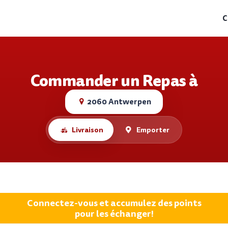
C
Commander un Repas à
2060 Antwerpen
Livraison
Emporter
Connectez-vous et accumulez des points
pour les échanger!