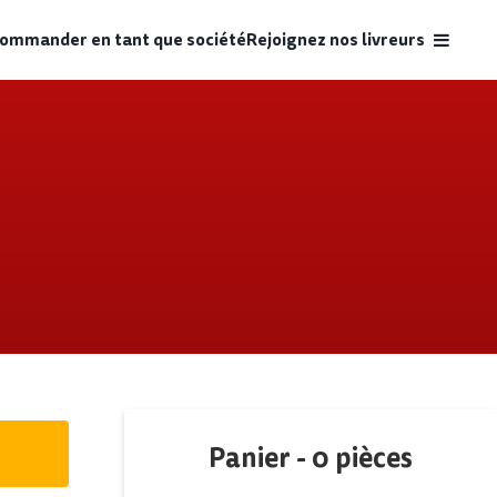
ommander en tant que société
Rejoignez nos livreurs
Panier -
0
pièces