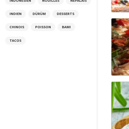
INDONÉSIEN
NOUILLES
NÉPALAIS
INDIEN
DÜRÜM
DESSERTS
CHINOIS
POISSON
BAMI
TACOS