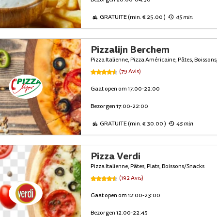
GRATUITE (min. € 25.00 )
45 min
Pizzalijn Berchem
Pizza Italienne, Pizza Américaine, Pâtes, Boisson
(79 Avis)
Gaat open om 17:00-22:00
Bezorgen 17:00-22:00
GRATUITE (min. € 30.00 )
45 min
Pizza Verdi
Pizza Italienne, Pâtes, Plats, Boissons/Snacks
(192 Avis)
Gaat open om 12:00-23:00
Bezorgen 12:00-22:45