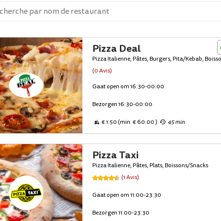
Pizza Deal
Pizza Italienne, Pâtes, Burgers, Pita/Kebab, Bois
(0 Avis)
Gaat open om 16:30-00:00
Bezorgen 16:30-00:00
€ 1.50 (min. € 60.00 )
45 min
Pizza Taxi
Pizza Italienne, Pâtes, Plats, Boissons/Snacks
(1 Avis)
Gaat open om 11:00-23:30
Bezorgen 11:00-23:30