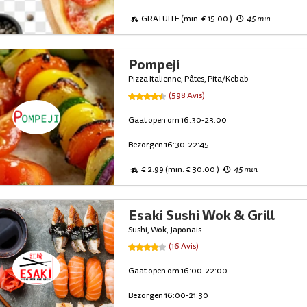
GRATUITE (min. € 15.00 )
45 min
Pompeji
Pizza Italienne, Pâtes, Pita/Kebab
(598 Avis)
Gaat open om 16:30-23:00
Bezorgen 16:30-22:45
€ 2.99 (min. € 30.00 )
45 min
Esaki Sushi Wok & Grill
Sushi, Wok, Japonais
(16 Avis)
Gaat open om 16:00-22:00
Bezorgen 16:00-21:30