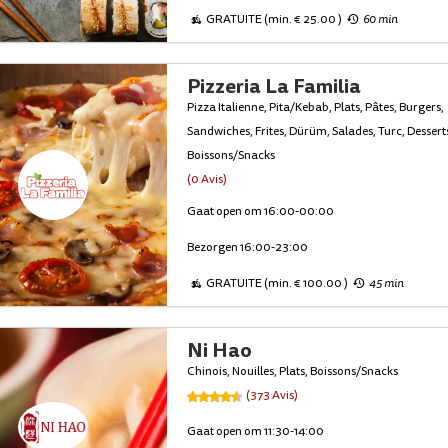
GRATUITE (min. € 25.00 )
60 min
Pizzeria La Familia
Pizza Italienne, Pita/Kebab, Plats, Pâtes, Burgers,
Sandwiches, Frites, Dürüm, Salades, Turc, Dessert
Boissons/Snacks
(0 Avis)
Gaat open om 16:00-00:00
Bezorgen 16:00-23:00
GRATUITE (min. € 100.00 )
45 min
Ni Hao
Chinois, Nouilles, Plats, Boissons/Snacks
(373 Avis)
Gaat open om 11:30-14:00