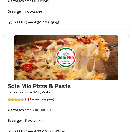
Gaat open om 17:00-23:45
Bezorgen 17:00-23:45
GRATIS (min. € 50.00 )
45 min
Sole Mio Pizza & Pasta
Italiaanse pizza, Wok, Pasta
(13 Beoordelingen)
Gaat open om 16:00-00:00
Bezorgen 16:00-23:45
GRATIS (min. € 35.00 )
45 min