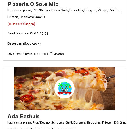
Pizzeria O Sole Mio
Italiaanse pizza, Pita/Kebab, Pasta, Wok, Broodjes, Burgers, Wraps, Dürüm,
Frieten, Dranken/Snacks
(0 Beoordelingen)
Gaat open om 16:00-23:59
Bezorgen 16:00-23:59
GRATIS (min. € 30.00 )
45 min
Ada Eethuis
Italiaanse pizza, Pita/Kebab, Schotels, Grill, Burgers, Broodjes, Frieten, Dürüm,