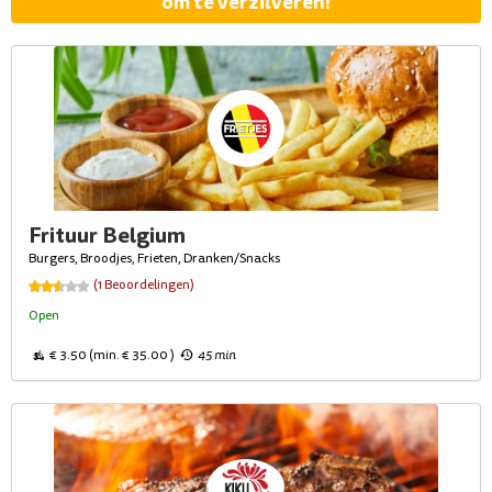
om te verzilveren!
Frituur Belgium
Burgers, Broodjes, Frieten, Dranken/Snacks
(1 Beoordelingen)
Open
€ 3.50 (min. € 35.00 )
45 min