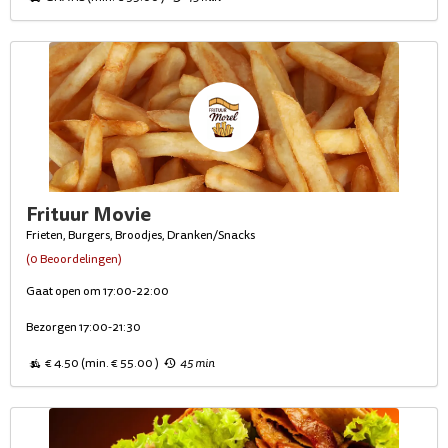
Frituur Movie
Frieten, Burgers, Broodjes, Dranken/Snacks
(0 Beoordelingen)
Gaat open om 17:00-22:00
Bezorgen 17:00-21:30
€ 4.50 (min. € 55.00 )
45 min