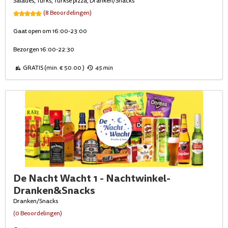
Salades, Turks, Turkse pizza, Dranken/Snacks
(8 Beoordelingen)
Gaat open om 16:00-23:00
Bezorgen 16:00-22:30
GRATIS (min. € 50.00 )
45 min
De Nacht Wacht 1 - Nachtwinkel-
Dranken&Snacks
Dranken/Snacks
(0 Beoordelingen)