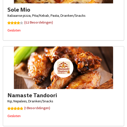
Sole Mio
Italiaanse pizza, Pita/Kebab, Pasta, Dranken/Snacks
(52 Beoordelingen)
Gesloten
Namaste Tandoori
Kip, Nepalees, Dranken/Snacks
(1 Beoordelingen)
Gesloten