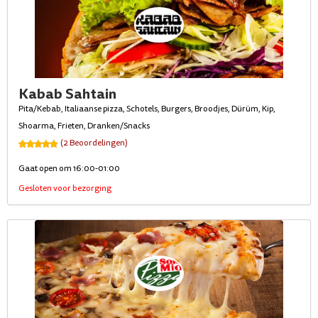
Kabab Sahtain
Pita/Kebab, Italiaanse pizza, Schotels, Burgers, Broodjes, Dürüm, Kip,
Shoarma, Frieten, Dranken/Snacks
(2 Beoordelingen)
Gaat open om 16:00-01:00
Gesloten voor bezorging