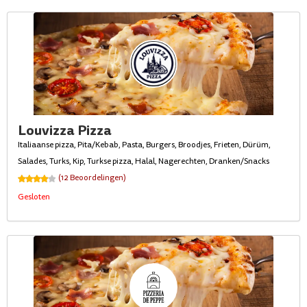
Louvizza Pizza
Italiaanse pizza, Pita/Kebab, Pasta, Burgers, Broodjes, Frieten, Dürüm,
Salades, Turks, Kip, Turkse pizza, Halal, Nagerechten, Dranken/Snacks
(12 Beoordelingen)
Gesloten