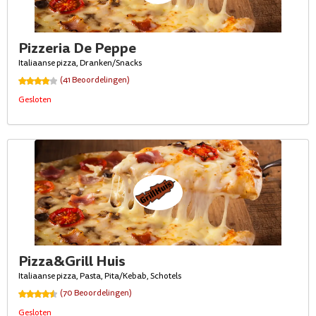
Pizzeria De Peppe
Italiaanse pizza, Dranken/Snacks
(41 Beoordelingen)
Gesloten
Pizza&Grill Huis
Italiaanse pizza, Pasta, Pita/Kebab, Schotels
(70 Beoordelingen)
Gesloten