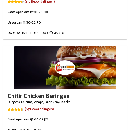
(177 Beoordelingen)
Gaat open om 11:30-23:00
Bezorgen 11:30-22:30
GRATIS (min. € 35.00 )
45 min
Chitir Chicken Beringen
Burgers, Dürüm, Wraps, Dranken/Snacks
(57 Beoordelingen)
Gaat open om 15:00-21:30
Bezorgen 15:00-21:30