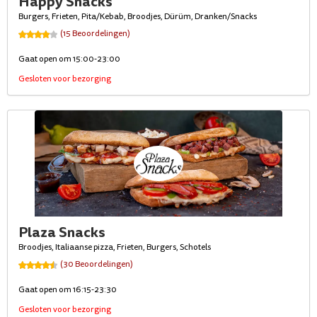
Happy Snacks
Burgers, Frieten, Pita/Kebab, Broodjes, Dürüm, Dranken/Snacks
(15 Beoordelingen)
Gaat open om 15:00-23:00
Gesloten voor bezorging
Plaza Snacks
Broodjes, Italiaanse pizza, Frieten, Burgers, Schotels
(30 Beoordelingen)
Gaat open om 16:15-23:30
Gesloten voor bezorging