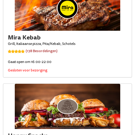
Mira Kebab
Grill, Italiaanse pizza, Pita/Kebab, Schotels
(138 Beoordelingen)
Gaat open om 16:00-22:00
Gesloten voor bezorging