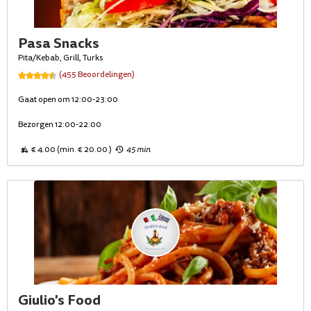
Pasa Snacks
Pita/Kebab, Grill, Turks
(455 Beoordelingen)
Gaat open om 12:00-23:00
Bezorgen 12:00-22:00
€ 4.00 (min. € 20.00 )
45 min
Giulio's Food