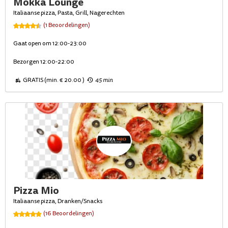
Mokka Lounge
Italiaanse pizza, Pasta, Grill, Nagerechten
(1 Beoordelingen)
Gaat open om 12:00-23:00
Bezorgen 12:00-22:00
GRATIS (min. € 20.00 )
45 min
Pizza Mio
Italiaanse pizza, Dranken/Snacks
(16 Beoordelingen)