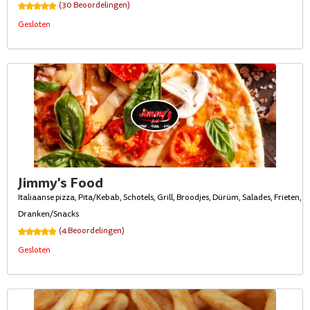
(30 Beoordelingen)
Gesloten
Jimmy's Food
Italiaanse pizza, Pita/Kebab, Schotels, Grill, Broodjes, Dürüm, Salades, Frieten,
Dranken/Snacks
(4 Beoordelingen)
Gesloten