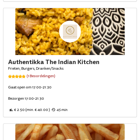
Authentikka The Indian Kitchen
Frieten, Burgers, Dranken/Snacks
(1 Beoordelingen)
Gaat open om 17:00-21:30
Bezorgen 17:00-21:30
€ 2.50 (min. € 40.00 )
45 min