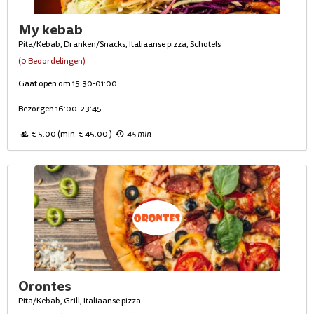
My kebab
Pita/Kebab, Dranken/Snacks, Italiaanse pizza, Schotels
(0 Beoordelingen)
Gaat open om 15:30-01:00
Bezorgen 16:00-23:45
€ 5.00 (min. € 45.00 )
45 min
Orontes
Pita/Kebab, Grill, Italiaanse pizza