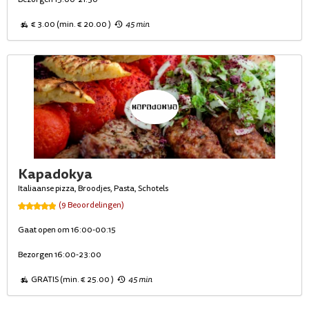
€ 3.00 (min. € 20.00 )
45 min
Kapadokya
Italiaanse pizza, Broodjes, Pasta, Schotels
(9 Beoordelingen)
Gaat open om 16:00-00:15
Bezorgen 16:00-23:00
GRATIS (min. € 25.00 )
45 min