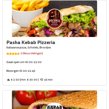
Pasha Kebab Pizzeria
Italiaanse pizza, Schotels, Broodjes
(1 Beoordelingen)
Gaat open om 16:00-23:00
Bezorgen 16:00-22:45
€ 2.50 (min. € 30.00 )
45 min