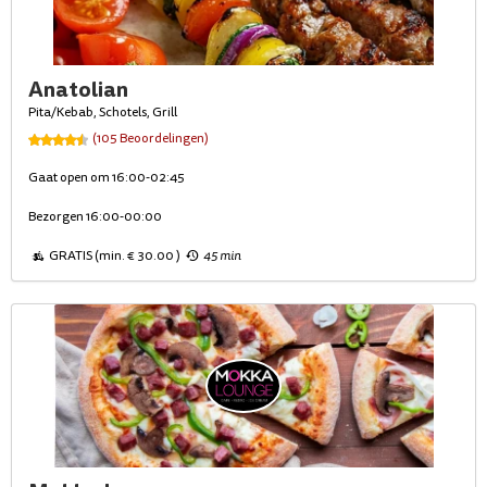
Anatolian
Pita/Kebab, Schotels, Grill
(105 Beoordelingen)
Gaat open om 16:00-02:45
Bezorgen 16:00-00:00
GRATIS (min. € 30.00 )
45 min