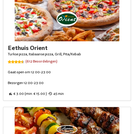
Eethuis Orient
Turkse pizza, Italiaanse pizza, Grill, Pita/Kebab
(612 Beoordelingen)
Gaat open om 12:00-23:00
Bezorgen 12:00-23:00
€ 3.00 (min. € 15.00 )
45 min