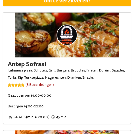
om te verzilveren!
Antep Sofrasi
Italiaanse pizza, Schotels, Grill, Burgers, Broodjes, Frieten, Dürüm, Salades,
Turks, Kip, Turkse pizza, Nagerechten, Dranken/Snacks
(8 Beoordelingen)
Gaat open om 14:00-00:00
Bezorgen 14:00-22:00
GRATIS (min. € 20.00 )
45 min