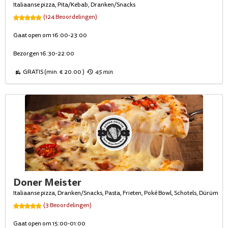
Italiaanse pizza, Pita/Kebab, Dranken/Snacks
(124 Beoordelingen)
Gaat open om 16:00-23:00
Bezorgen 16:30-22:00
GRATIS (min. € 20.00 )
45 min
Doner Meister
Italiaanse pizza, Dranken/Snacks, Pasta, Frieten, Poké Bowl, Schotels, Dürüm
(3 Beoordelingen)
Gaat open om 15:00-01:00