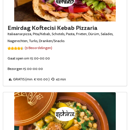
Emirdag Koftecisi Kebab Pizzaria
Italiaanse pizza, Pita/Kebab, Schotels, Pasta, Frieten, Dürüm, Salades,
Nagerechten, Turks, Dranken/Snacks
(9 Beoordelingen)
Gaat open om 15:00-00:00
Bezorgen 15:00-00:00
GRATIS (min. € 100.00 )
45 min