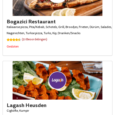
Bogazici Restaurant
Italiaanse pizza, Pita/Kebab, Schotels, Grill, Broodjes, Frieten, Dürüm, Salades,
Nagerechten, Turkse pizza, Turks, Kip, Dranken/Snacks
(51 Beoordelingen)
Gesloten
Lagash Heusden
Cigköfte, Kumpir