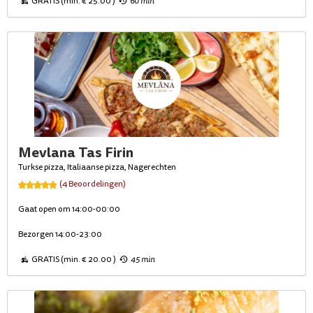
GRATIS (min. € 25.00 )
60 min
Mevlana Tas Firin
Turkse pizza, Italiaanse pizza, Nagerechten
(4 Beoordelingen)
Gaat open om 14:00-00:00
Bezorgen 14:00-23:00
GRATIS (min. € 20.00 )
45 min