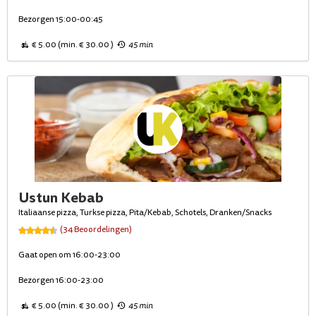
Bezorgen 15:00-00:45
€ 5.00 (min. € 30.00 )
45 min
Ustun Kebab
Italiaanse pizza, Turkse pizza, Pita/Kebab, Schotels, Dranken/Snacks
(34 Beoordelingen)
Gaat open om 16:00-23:00
Bezorgen 16:00-23:00
€ 5.00 (min. € 30.00 )
45 min