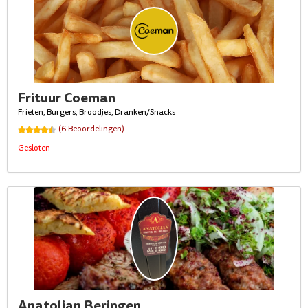
Frituur Coeman
Frieten, Burgers, Broodjes, Dranken/Snacks
(6 Beoordelingen)
Gesloten
Anatolian Beringen