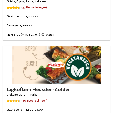
Grieks, Gyros, Pasta, Italiaans
(57 Beoordelingen)
Gaat open om 17:00-22:00
Bezorgen 17:00-22:00
€ 6.00 (min. € 29.99 )
45 min
Cigkoftem Heusden-Zolder
Cigköfte, Dürüm, Turks
(80 Beoordelingen)
Gaat open om 12:00-23:00