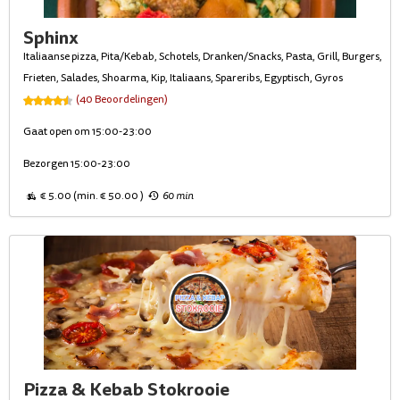
Sphinx
Italiaanse pizza, Pita/Kebab, Schotels, Dranken/Snacks, Pasta, Grill, Burgers,
Frieten, Salades, Shoarma, Kip, Italiaans, Spareribs, Egyptisch, Gyros
(40 Beoordelingen)
Gaat open om 15:00-23:00
Bezorgen 15:00-23:00
€ 5.00 (min. € 50.00 )
60 min
Pizza & Kebab Stokrooie