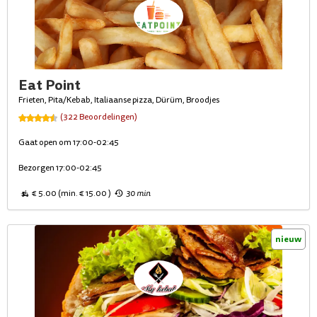
Eat Point
Frieten, Pita/Kebab, Italiaanse pizza, Dürüm, Broodjes
(322 Beoordelingen)
Gaat open om 17:00-02:45
Bezorgen 17:00-02:45
€ 5.00 (min. € 15.00 )
30 min
nieuw