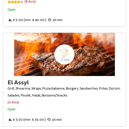
(8 Avis)
Open
€ 5.00 (min. € 40.00 )
30 min
El Assyl
Grill, Shoarma, Wraps, Pizza Italienne, Burgers, Sandwiches, Frites, Dürüm,
Salades, Poulet, Halal, Boissons/Snacks
(0 Avis)
Open
€ 3.50 (min. € 35.00 )
45 min