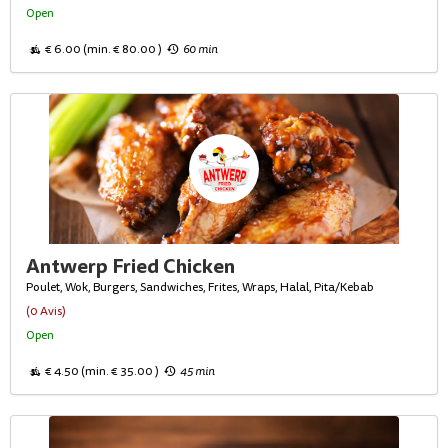
Open
€ 6.00 (min. € 80.00 )
60 min
Antwerp Fried Chicken
Poulet, Wok, Burgers, Sandwiches, Frites, Wraps, Halal, Pita/Kebab
(0 Avis)
Open
€ 4.50 (min. € 35.00 )
45 min