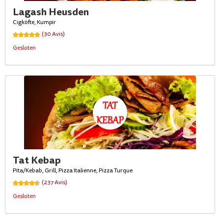
Lagash Heusden
Cigköfte, Kumpir
(30 Avis)
Gesloten
Tat Kebap
Pita/Kebab, Grill, Pizza Italienne, Pizza Turque
(237 Avis)
Gesloten