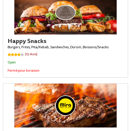
Happy Snacks
Burgers, Frites, Pita/Kebab, Sandwiches, Dürüm, Boissons/Snacks
(15 Avis)
Open
Fermé pour livraison