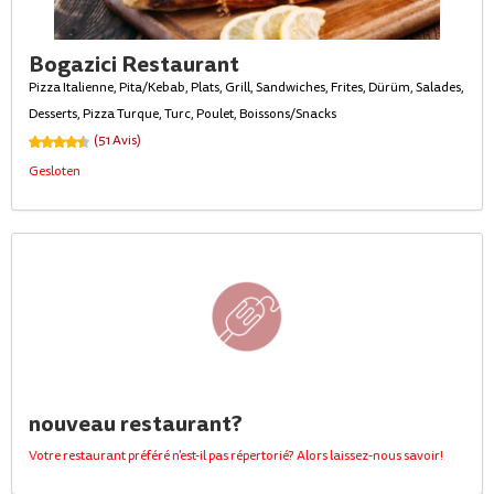
Bogazici Restaurant
Pizza Italienne, Pita/Kebab, Plats, Grill, Sandwiches, Frites, Dürüm, Salades,
Desserts, Pizza Turque, Turc, Poulet, Boissons/Snacks
(51 Avis)
Gesloten
nouveau restaurant?
Votre restaurant préféré n'est-il pas répertorié? Alors laissez-nous savoir!