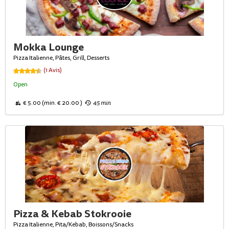
Mokka Lounge
Pizza Italienne, Pâtes, Grill, Desserts
(1 Avis)
Open
€ 5.00 (min. € 20.00 )
45 min
Pizza & Kebab Stokrooie
Pizza Italienne, Pita/Kebab, Boissons/Snacks