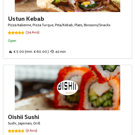
Ustun Kebab
Pizza Italienne, Pizza Turque, Pita/Kebab, Plats, Boissons/Snacks
(34 Avis)
Open
€ 5.00 (min. € 60.00 )
45 min
Oishii Sushi
Sushi, Japonais, Grill
(9 Avis)