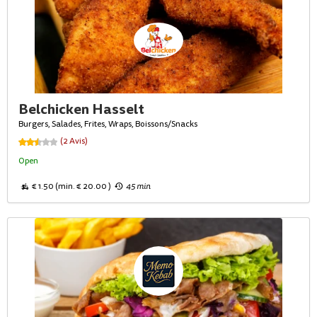
Belchicken Hasselt
Burgers, Salades, Frites, Wraps, Boissons/Snacks
(2 Avis)
Open
€ 1.50 (min. € 20.00 )
45 min