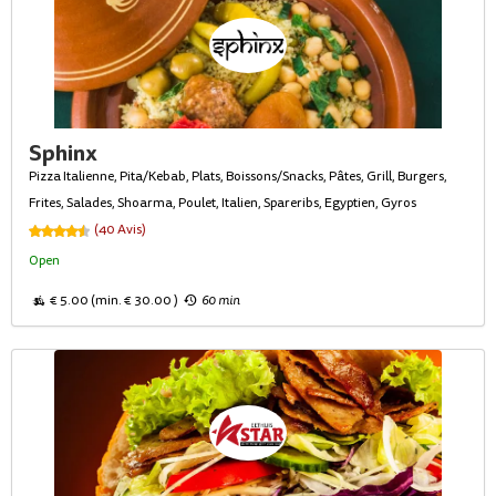
Sphinx
Pizza Italienne, Pita/Kebab, Plats, Boissons/Snacks, Pâtes, Grill, Burgers,
Frites, Salades, Shoarma, Poulet, Italien, Spareribs, Egyptien, Gyros
(40 Avis)
Open
€ 5.00 (min. € 30.00 )
60 min