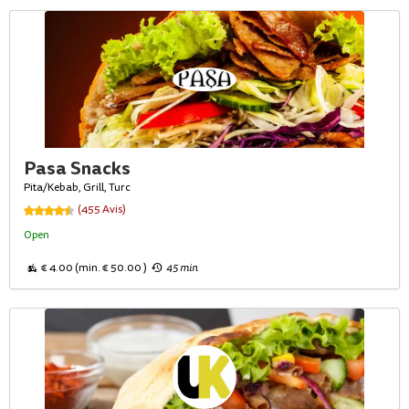
Pasa Snacks
Pita/Kebab, Grill, Turc
(455 Avis)
Open
€ 4.00 (min. € 50.00 )
45 min