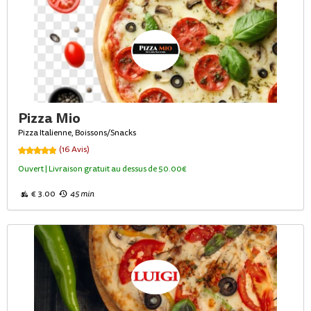
Pizza Mio
Pizza Italienne, Boissons/Snacks
(16 Avis)
Ouvert | Livraison gratuit au dessus de 50.00€
€ 3.00
45 min