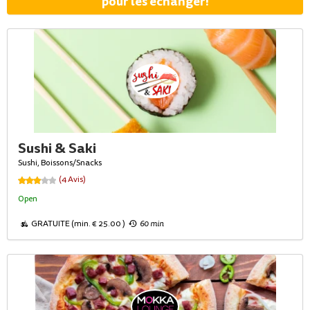
pour les échanger!
Sushi & Saki
Sushi, Boissons/Snacks
(4 Avis)
Open
GRATUITE (min. € 25.00 )
60 min