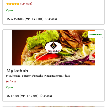
(124 Avis)
Open
GRATUITE (min. € 20.00 )
45 min
nouveau
My kebab
Pita/Kebab, Boissons/Snacks, Pizza Italienne, Plats
(0 Avis)
Open
€ 5.00 (min. € 50.00 )
45 min