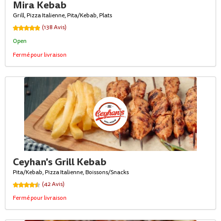
Mira Kebab
Grill, Pizza Italienne, Pita/Kebab, Plats
(138 Avis)
Open
Fermé pour livraison
Ceyhan's Grill Kebab
Pita/Kebab, Pizza Italienne, Boissons/Snacks
(42 Avis)
Fermé pour livraison