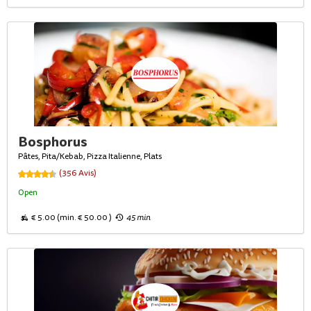
Bosphorus
Pâtes, Pita/Kebab, Pizza Italienne, Plats
(356 Avis)
Open
€ 5.00 (min. € 50.00 )
45 min