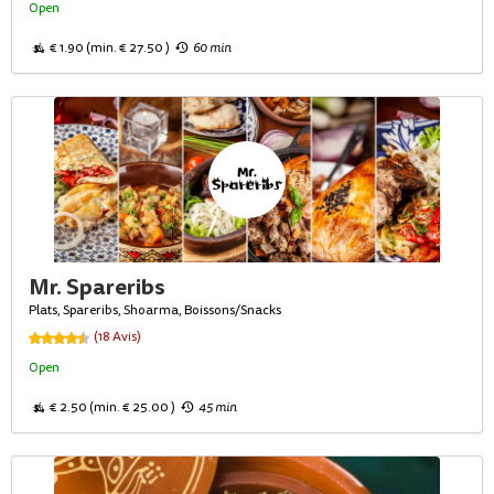
Open
€ 1.90 (min. € 27.50 )
60 min
Mr. Spareribs
Plats, Spareribs, Shoarma, Boissons/Snacks
(18 Avis)
Open
€ 2.50 (min. € 25.00 )
45 min