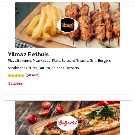
Yilmaz Eethuis
Pizza Italienne, Pita/Kebab, Plats, Boissons/Snacks, Grill, Burgers,
Sandwiches, Frites, Dürüm, Salades, Desserts
(58 Avis)
Gesloten