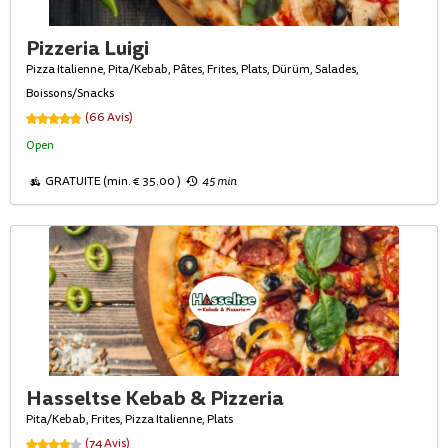
Pizzeria Luigi
Pizza Italienne, Pita/Kebab, Pâtes, Frites, Plats, Dürüm, Salades,
Boissons/Snacks
(66 Avis)
Open
GRATUITE (min. € 35.00 )
45 min
Hasseltse Kebab & Pizzeria
Pita/Kebab, Frites, Pizza Italienne, Plats
(74 Avis)