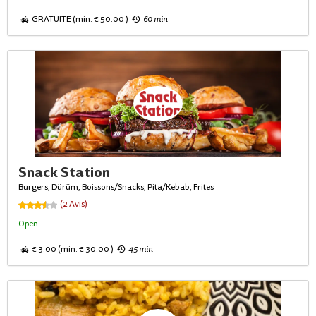
GRATUITE (min. € 50.00 )
60 min
Snack Station
Burgers, Dürüm, Boissons/Snacks, Pita/Kebab, Frites
(2 Avis)
Open
€ 3.00 (min. € 30.00 )
45 min