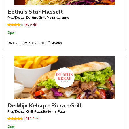
Eethuis Star Hasselt
Pita/Kebab, Dürüm, Grill, Pizza Italienne
(57 Avis)
Open
€ 2.50 (min. € 25.00 )
45 min
De Mijn Kebap - Pizza - Grill
Pita/Kebab, Grill, Pizza Italienne, Plats
(232 Avis)
Open