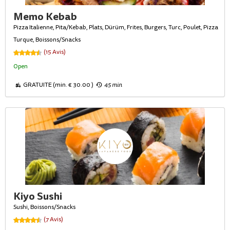
Memo Kebab
Pizza Italienne, Pita/Kebab, Plats, Dürüm, Frites, Burgers, Turc, Poulet, Pizza
Turque, Boissons/Snacks
(15 Avis)
Open
GRATUITE (min. € 30.00 )
45 min
Kiyo Sushi
Sushi, Boissons/Snacks
(7 Avis)