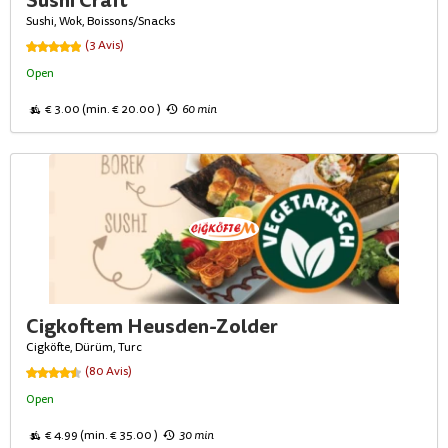
Sushi Craft
Sushi, Wok, Boissons/Snacks
(3 Avis)
Open
€ 3.00 (min. € 20.00 )
60 min
Cigkoftem Heusden-Zolder
Cigköfte, Dürüm, Turc
(80 Avis)
Open
€ 4.99 (min. € 35.00 )
30 min