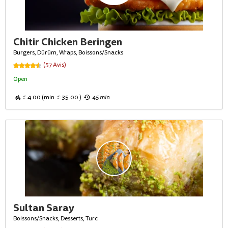
Chitir Chicken Beringen
Burgers, Dürüm, Wraps, Boissons/Snacks
(57 Avis)
Open
€ 4.00 (min. € 35.00 )
45 min
Sultan Saray
Boissons/Snacks, Desserts, Turc